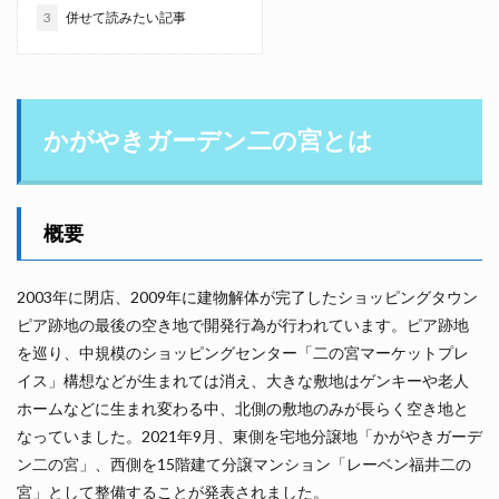
3
併せて読みたい記事
かがやきガーデン二の宮とは
概要
2003年に閉店、2009年に建物解体が完了したショッピングタウン
ピア跡地の最後の空き地で開発行為が行われています。ピア跡地
を巡り、中規模のショッピングセンター「二の宮マーケットプレ
イス」構想などが生まれては消え、大きな敷地はゲンキーや老人
ホームなどに生まれ変わる中、北側の敷地のみが長らく空き地と
なっていました。2021年9月、東側を宅地分譲地「かがやきガーデ
ン二の宮」、西側を15階建て分譲マンション「レーベン福井二の
宮」として整備することが発表されました。