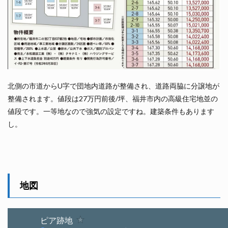
北側の市道からU字で団地内道路が整備され、道路両脇に分譲地が
整備されます。値段は27万円前後/坪、福井市内の高級住宅地並の
値段です。一等地なので強気の設定ですね。建築条件もあります
し。
地図