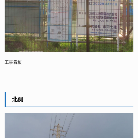
工事看板
北側