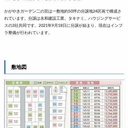
かがやきガーデン二の宮は一敷地約50坪の分譲地24区画で構成さ
れています。分譲は永和建設工業、タキナミ、ハウジングサービ
スの3社共同です。2021年9月18日に分譲が始まり、現在はインフ
ラ整備が行われています。
敷地図