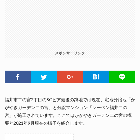
スポンサーリンク
福井市二の宮2丁目のSCピア最後の跡地では現在、宅地分譲地「か
がやきガーデン二の宮」と分譲マンション「レーベン福井二の
宮」が施工されています。ここではかがやきガーデン二の宮の概
要と2021年9月現在の様子を紹介します。