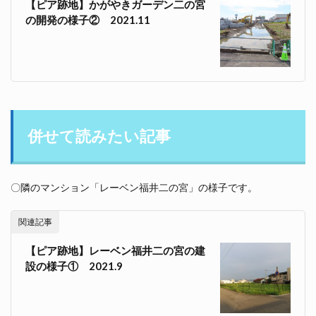
【ピア跡地】かがやきガーデン二の宮
の開発の様子② 2021.11
併せて読みたい記事
〇隣のマンション「レーベン福井二の宮」の様子です。
関連記事
【ピア跡地】レーベン福井二の宮の建
設の様子① 2021.9