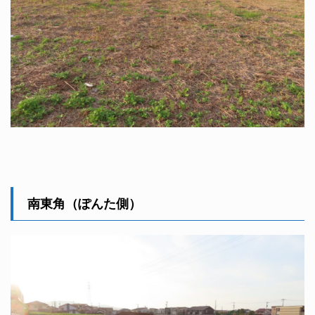
南東角（ぽんた側）