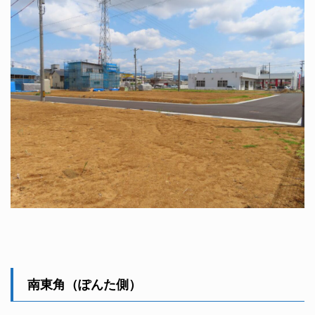
南東角（ぽんた側）