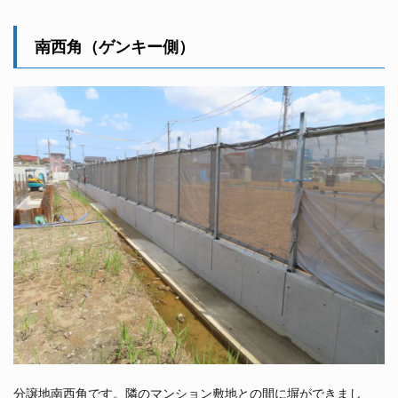
南西角（ゲンキー側）
分譲地南西角です。隣のマンション敷地との間に塀ができまし