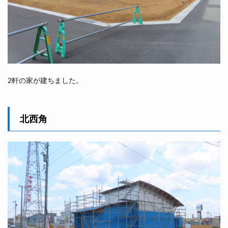
2軒の家が建ちました。
北西角