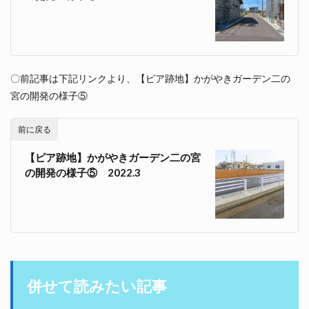
〇前記事は下記リンクより、【ピア跡地】かがやきガーデン二の
宮の開発の様子⑤
前に戻る
【ピア跡地】かがやきガーデン二の宮
の開発の様子⑤ 2022.3
併せて読みたい記事