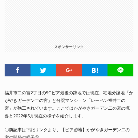
スポンサーリンク
福井市二の宮2丁目のSCピア最後の跡地では現在、宅地分譲地「か
がやきガーデン二の宮」と分譲マンション「レーベン福井二の
宮」が施工されています。ここではかがやきガーデン二の宮の概
要と2022年5月現在の様子を紹介します。
〇前記事は下記リンクより、【ピア跡地】かがやきガーデン二の
宮の開発の様子⑤