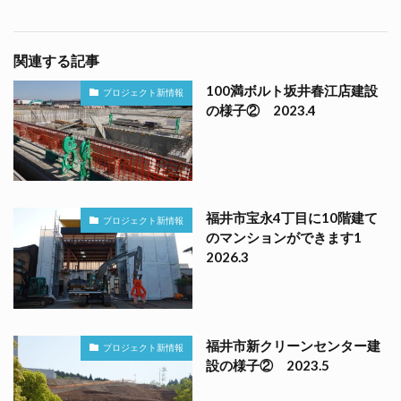
関連する記事
100満ボルト坂井春江店建設
プロジェクト新情報
の様子② 2023.4
福井市宝永4丁目に10階建て
プロジェクト新情報
のマンションができます1
2026.3
福井市新クリーンセンター建
プロジェクト新情報
設の様子② 2023.5