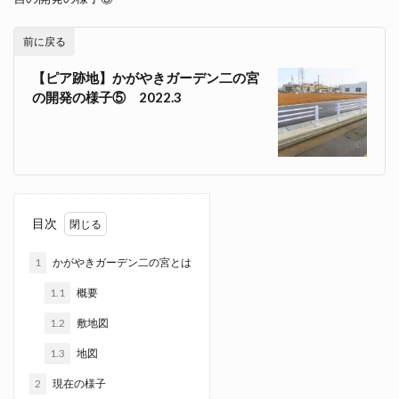
前に戻る
【ピア跡地】かがやきガーデン二の宮
の開発の様子⑤ 2022.3
目次
1
かがやきガーデン二の宮とは
1.1
概要
1.2
敷地図
1.3
地図
2
現在の様子