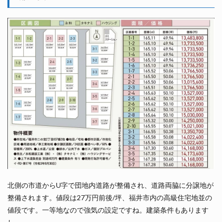
北側の市道からU字で団地内道路が整備され、道路両脇に分譲地が
整備されます。値段は27万円前後/坪、福井市内の高級住宅地並の
値段です。一等地なので強気の設定ですね。建築条件もあります