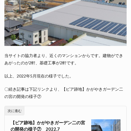
当サイトの協力者より、近くのマンションからです。建物ができ
あがったのが2軒、基礎工事が2軒です。
以上、2022年5月現在の様子でした。
〇続き記事は下記リンクより、【ピア跡地】かがやきガーデン二
の宮の開発の様子⑦
次に進む
【ピア跡地】かがやきガーデン二の宮
の開発の様子⑦ 2022.7