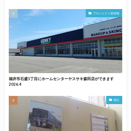
プロジェクト新情報
福井市石盛1丁目にホームセンターヤスサキ森田店ができます
2026.4
雑記