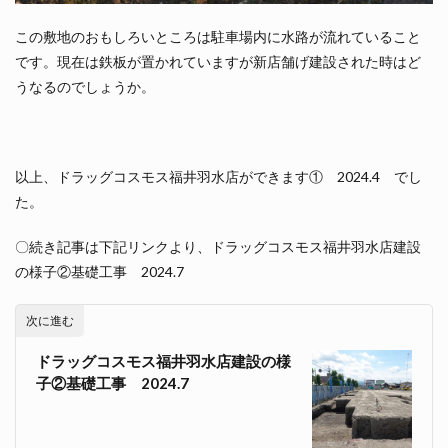
この敷地のおもしろいところは駐車場内に水路が流れていること
です。現在は鉄板が置かれていますが新店舗げ建設された時はど
うなるのでしょうか。
以上、ドラッグコスモス福井羽水店ができます① 2024.4 でし
た。
〇続き記事は下記リンクより、ドラッグコスモス福井羽水店建設
の様子②基礎工事 2024.7
次に進む
ドラッグコスモス福井羽水店建設の様
子②基礎工事 2024.7