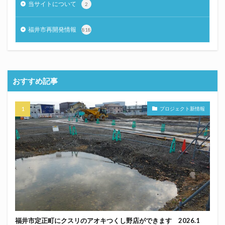
当サイトについて
2
福井市再開発情報
818
おすすめ記事
プロジェクト新情報
福井市定正町にクスリのアオキつくし野店ができます 2026.1