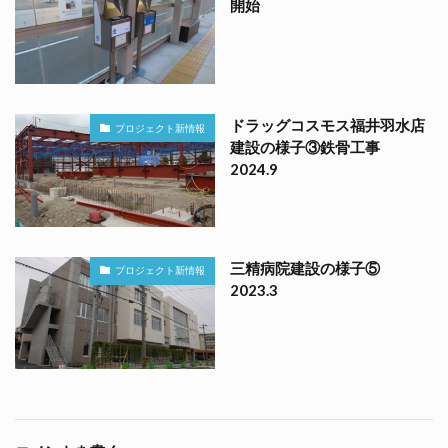
開始
ドラッグコスモス福井羽水店
プロジェクト新情報
建設の様子③鉄骨工事
2024.9
三精病院建設の様子⑤
プロジェクト新情報
2023.3