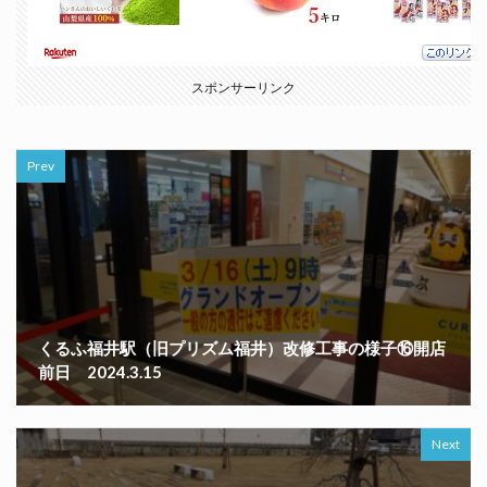
スポンサーリンク
Prev
くるふ福井駅（旧プリズム福井）改修工事の様子⑯開店
前日 2024.3.15
Next