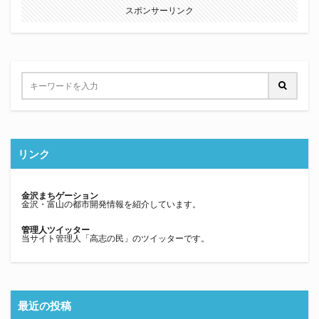
スポンサーリンク
リンク
金沢まちゲーション
金沢・富山の都市開発情報を紹介しています。
管理人ツイッター
当サイト管理人「高志の民」のツイッターです。
最近の投稿