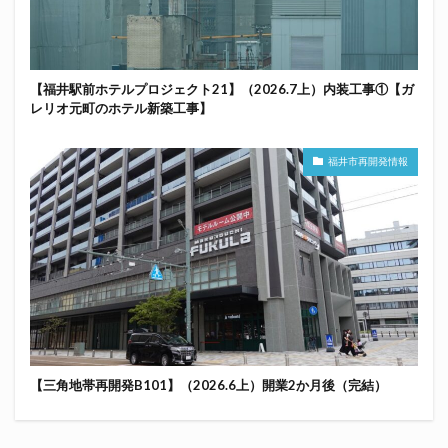
【福井駅前ホテルプロジェクト21】（2026.7上）内装工事①【ガ
レリオ元町のホテル新築工事】
福井市再開発情報
【三角地帯再開発B101】（2026.6上）開業2か月後（完結）