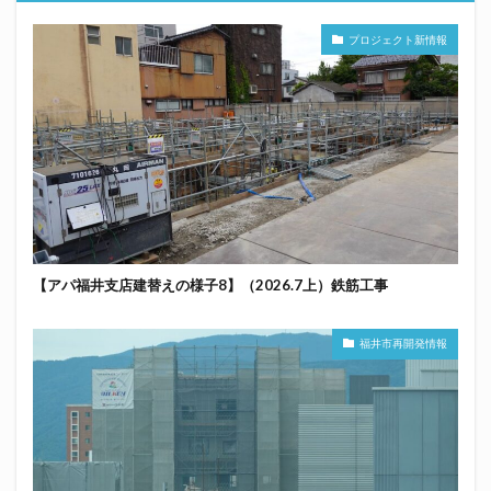
プロジェクト新情報
【アパ福井支店建替えの様子8】（2026.7上）鉄筋工事
福井市再開発情報