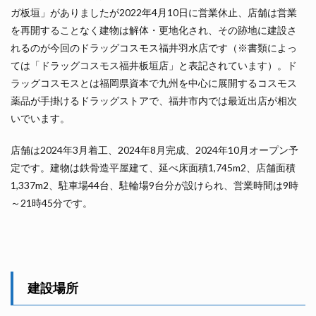
ガ板垣」がありましたが2022年4月10日に営業休止、店舗は営業
を再開することなく建物は解体・更地化され、その跡地に建設さ
れるのが今回のドラッグコスモス福井羽水店です（※書類によっ
ては「ドラッグコスモス福井板垣店」と表記されています）。ド
ラッグコスモスとは福岡県資本で九州を中心に展開するコスモス
薬品が手掛けるドラッグストアで、福井市内では最近出店が相次
いでいます。
店舗は2024年3月着工、2024年8月完成、2024年10月オープン予
定です。建物は鉄骨造平屋建て、延べ床面積1,745m2、店舗面積
1,337m2、駐車場44台、駐輪場9台分が設けられ、営業時間は9時
～21時45分です。
建設場所