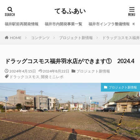
てるふあい
福井駅前再開発情報
福井市内開発事業一覧
福井市インフラ整備情報
福
HOME
コンテンツ
プロジェクト新情報
ドラッグコスモス福井羽
ドラッグコスモス福井羽水店ができます① 2024.4
2024年4月15日
2024年8月22日
プロジェクト新情報
ドラックコスモス
,
開発ミニレポ
プロジェクト新情報