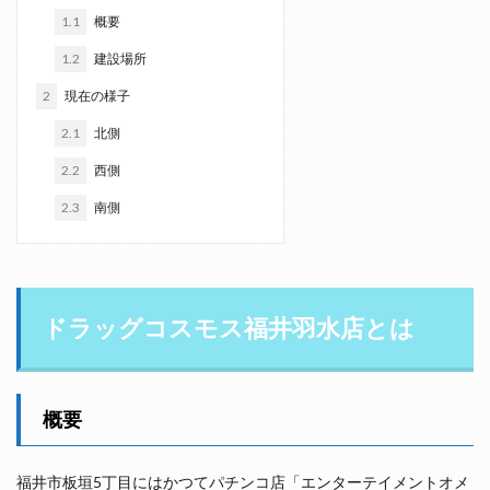
1.1
概要
1.2
建設場所
2
現在の様子
2.1
北側
2.2
西側
2.3
南側
ドラッグコスモス福井羽水店とは
概要
福井市板垣5丁目にはかつてパチンコ店「エンターテイメントオメ