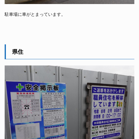
駐車場に車がとまっています。
県住