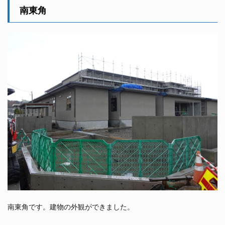
南東角
南東角です。建物の外観ができました。