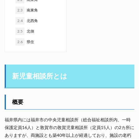
2.3
南東角
2.4
北西角
2.5
北側
2.6
県住
新児童相談所とは
概要
福井県内には福井市の中央児童相談所（総合福祉相談所内、一時
保護定員16人）と敦賀市の敦賀児童相談所（定員15人）の2カ所に
ありますが、両施設とも築40年以上が経過しており、施設の老朽