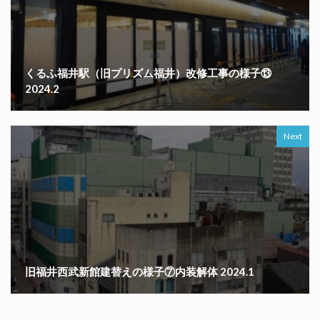
くるふ福井駅（旧プリズム福井）改修工事の様子⑬
2024.2
Next
旧福井西武新館建替えの様子⑦内装解体 2024.1