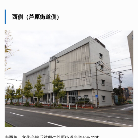
西側（芦原街道側）
南西角、文化会館反対側の芦原街道歩道からです。