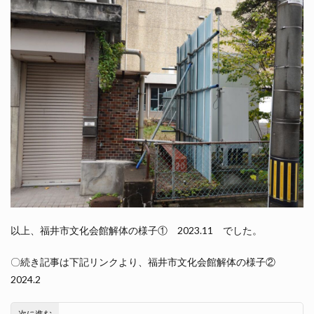
以上、福井市文化会館解体の様子① 2023.11 でした。
〇続き記事は下記リンクより、福井市文化会館解体の様子②
2024.2
次に進む