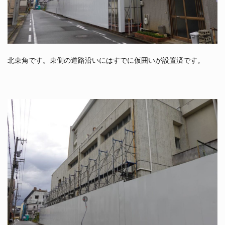
北東角です。東側の道路沿いにはすでに仮囲いが設置済です。