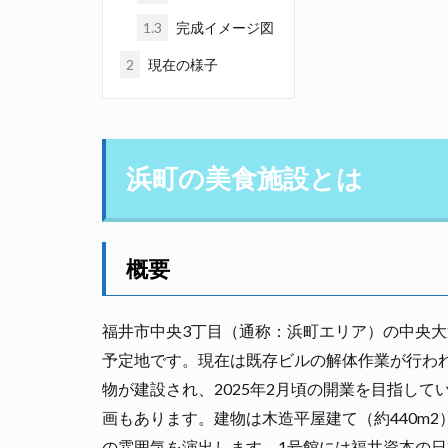
1.3
完成イメージ図
2
現在の様子
浜町の美食施設とは
概要
福井市中央3丁目（通称：浜町エリア）の中央大
予定地です。現在は既存ビルの解体作業が行われて
物が建設され、2025年2月頃の開業を目指して
画もあります。建物は木造平屋建て（約440m
の雰囲気を演出します。1号館には福井資本の日