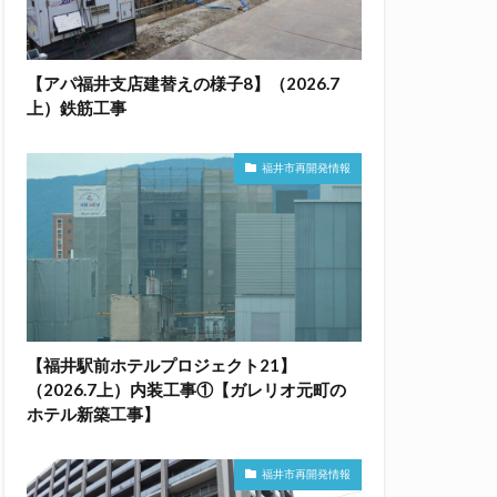
【アパ福井支店建替えの様子8】（2026.7
上）鉄筋工事
福井市再開発情報
【福井駅前ホテルプロジェクト21】
（2026.7上）内装工事①【ガレリオ元町の
ホテル新築工事】
福井市再開発情報