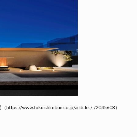
ww.fukuishimbun.co.jp/articles/-/2035608）