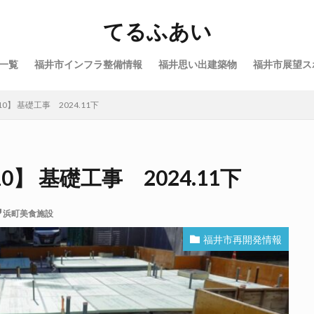
てるふあい
一覧
福井市インフラ整備情報
福井思い出建築物
福井市展望ス
】 基礎工事 2024.11下
 基礎工事 2024.11下
浜町美食施設
福井市再開発情報