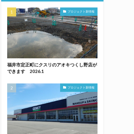
プロジェクト新情報
福井市定正町にクスリのアオキつくし野店が
できます 2026.1
プロジェクト新情報