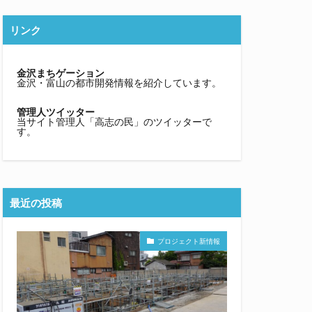
リンク
金沢まちゲーション
金沢・富山の都市開発情報を紹介しています。
管理人ツイッター
当サイト管理人「高志の民」のツイッターで
す。
最近の投稿
プロジェクト新情報