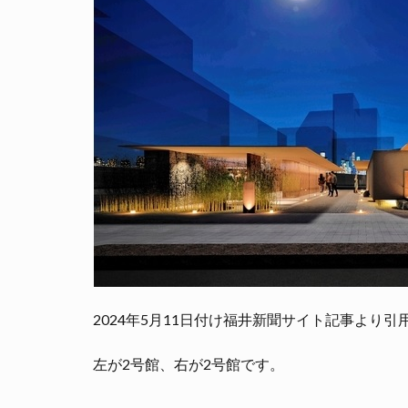
2024年5月11日付け福井新聞サイト記事より引用（https://w
左が2号館、右が2号館です。