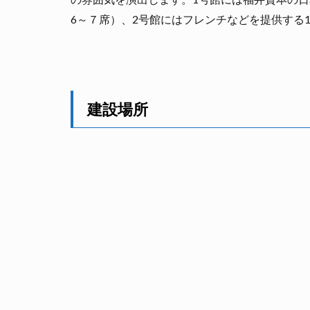
6～７席）、2号館にはフレンチなどを提供する
建設場所