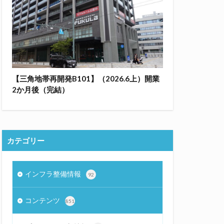
【三角地帯再開発B101】（2026.6上）開業
2か月後（完結）
カテゴリー
インフラ整備情報
92
コンテンツ
851