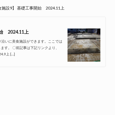
9】 基礎工事開始 2024.11上
2024.11上
り沿いに美食施設ができます。ここでは
します。 〇前記事は下記リンクより、
9上 […]