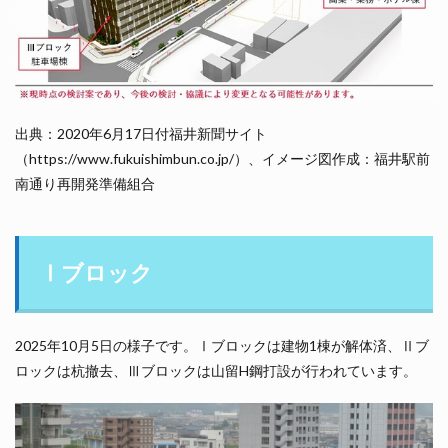
出典：2020年6月17日付福井新聞サイト
（https://www.fukuishimbun.co.jp/）、イメージ図作成：福井駅前
南通り再開発準備組合
Ⅰブロック
2025年10月5日の様子です。Ⅰブロックは建物1棟が解体済、Ⅱブ
ロックは杭撤去、Ⅲブロックは山留H鋼打設が行われています。