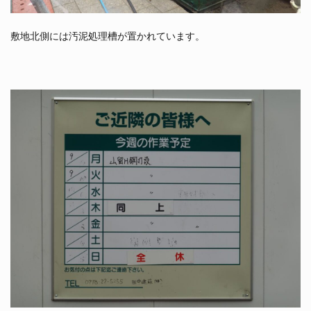
敷地北側には汚泥処理槽が置かれています。