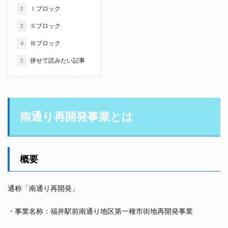
2
Ⅰブロック
3
Ⅱブロック
4
Ⅲブロック
5
併せて読みたい記事
南通り再開発事業とは
概要
通称「南通り再開発」
・事業名称：福井駅前南通り地区第一種市街地再開発事業