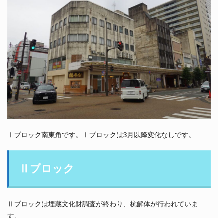
Ⅰブロック南東角です。Ⅰブロックは3月以降変化なしです。
Ⅱブロック
Ⅱブロックは埋蔵文化財調査が終わり、杭解体が行われていま
す。