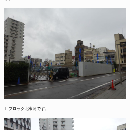
Ⅱブロック北東角です。