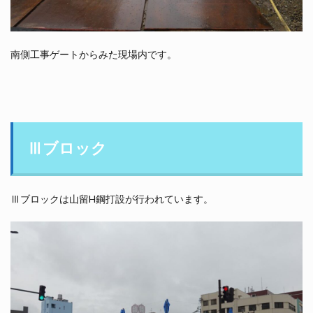
南側工事ゲートからみた現場内です。
Ⅲブロック
Ⅲブロックは山留H鋼打設が行われています。