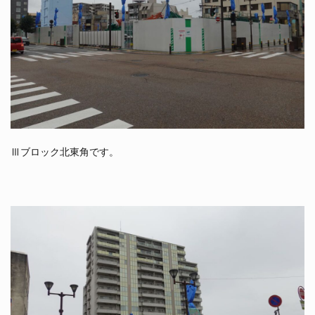
Ⅲブロック北東角です。