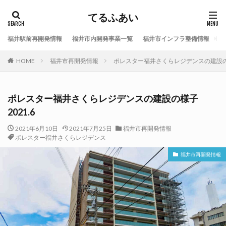
てるふあい
福井駅前再開発情報
福井市内開発事業一覧
福井市インフラ整備情報
福
HOME
福井市再開発情報
ポレスター福井さくらレジデンスの建設の様子
ポレスター福井さくらレジデンスの建設の様子
2021.6
2021年6月10日
2021年7月25日
福井市再開発情報
ポレスター福井さくらレジデンス
福井市再開発情報