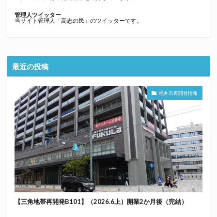
管理人ツイッター
当サイト管理人「高志の民」のツイッターです。
最近の投稿
福井市再開発情報
【三角地帯再開発B101】（2026.6上）開業2か月後（完結）