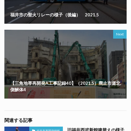
福井市の聖火リレーの様子（後編） 2021.5
Next
【三角地帯再開発A工事記録40】（2021.5）廃止市道北
側解体4
関連する記事
旧福井西武新館建替えの様子
福井市再開発情報