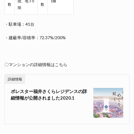
階、地下0
1棟
数
数
階
・駐車場：41台
・建蔽率/容積率：72.37%/200%
〇マンションの詳細情報はこちら
詳細情報
ポレスター福井さくらレジデンスの詳
細情報が公開されました2020.1