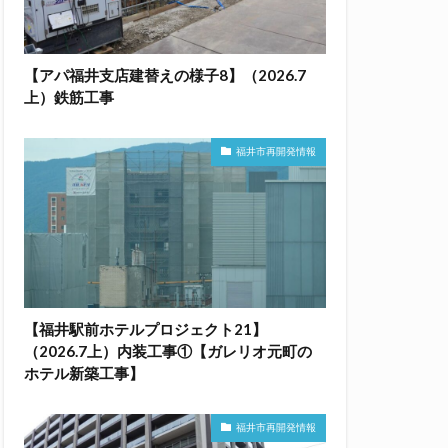
【アパ福井支店建替えの様子8】（2026.7
上）鉄筋工事
福井市再開発情報
【福井駅前ホテルプロジェクト21】
（2026.7上）内装工事①【ガレリオ元町の
ホテル新築工事】
福井市再開発情報