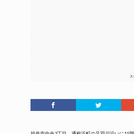
ス
福井市中央3丁目、通称浜町の足羽川沿いに15