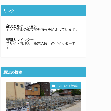
リンク
金沢まちゲーション
金沢・富山の都市開発情報を紹介しています。
管理人ツイッター
当サイト管理人「高志の民」のツイッターで
す。
最近の投稿
プロジェクト新情報