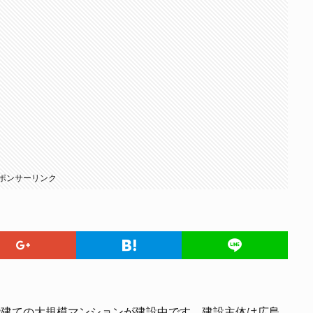
ポンサーリンク
階建ての大規模マンションが建設中です。建設主体は広島