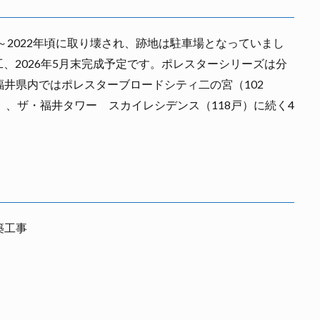
～2022年頃に取り壊され、跡地は駐車場となっていまし
工、2026年5月末完成予定です。ポレスターシリーズは分
井県内ではポレスターブロードシティ二の宮（102
）、ザ・福井タワー スカイレシデンス（118戸）に続く4
築工事