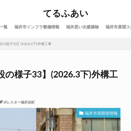
てるふあい
一覧
福井市インフラ整備情報
福井思い出建築物
福井市展望ス
様子33】(2026.3下)外構工事
様子33】(2026.3下)外構工
ポレスター福井浜町
福井市再開発情報