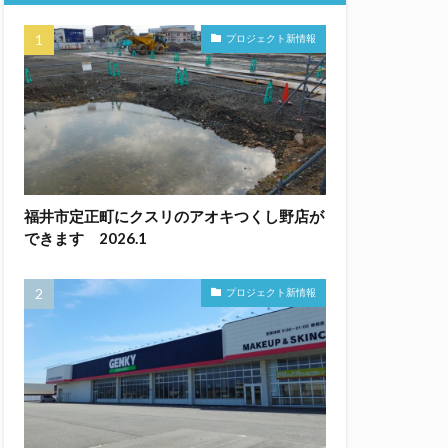
プロジェクト新情報
福井市定正町にクスリのアオキつくし野店が
できます 2026.1
プロジェクト新情報