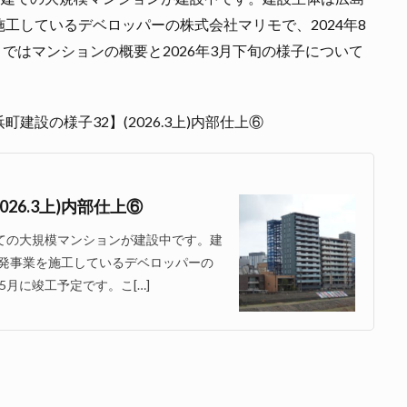
工しているデベロッパーの株式会社マリモで、2024年8
こではマンションの概要と2026年3月下旬の様子について
設の様子32】(2026.3上)内部仕上⑥
26.3上)内部仕上⑥
建ての大規模マンションが建設中です。建
発事業を施工しているデベロッパーの
5月に竣工予定です。こ[…]