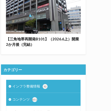
【三角地帯再開発B101】（2026.6上）開業
2か月後（完結）
カテゴリー
インフラ整備情報
92
コンテンツ
851