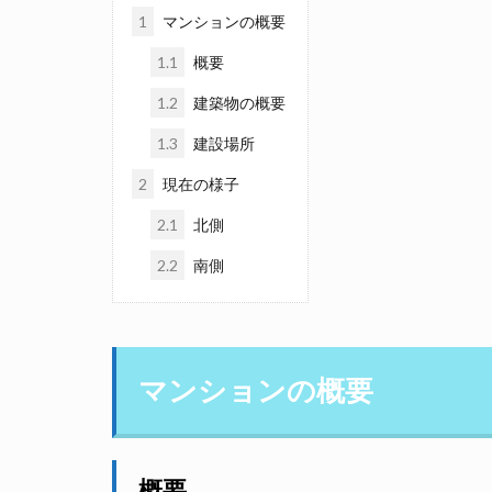
1
マンションの概要
1.1
概要
1.2
建築物の概要
1.3
建設場所
2
現在の様子
2.1
北側
2.2
南側
マンションの概要
概要