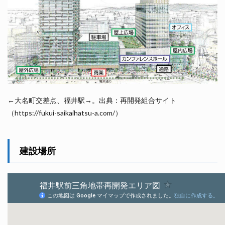
←大名町交差点、福井駅→。出典：再開発組合サイト
（https://fukui-saikaihatsu-a.com/）
建設場所