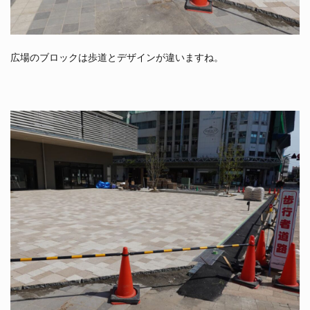
広場のブロックは歩道とデザインが違いますね。