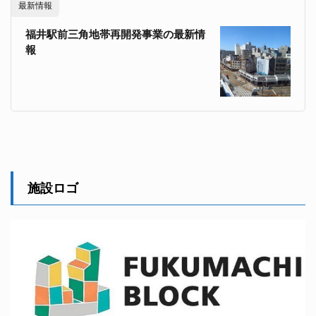
最新情報
福井駅前三角地帯再開発事業の最新情
報
施設ロゴ