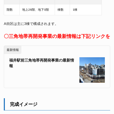
階数
地上28階、地下0階
棟数
1棟
A街区は主に3棟で構成されます。
〇三角地帯再開発事業の最新情報は下記リンクを
最新情報
福井駅前三角地帯再開発事業の最新情
報
完成イメージ