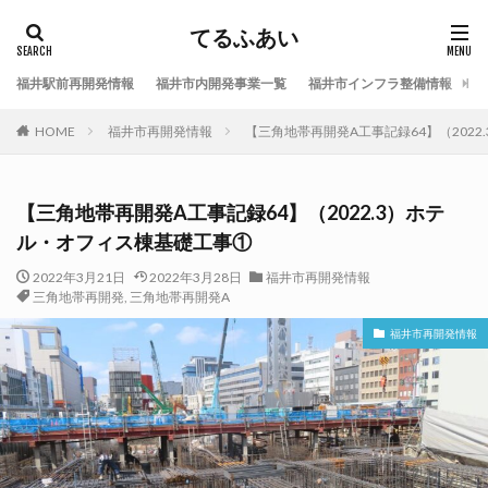
てるふあい
福井駅前再開発情報
福井市内開発事業一覧
福井市インフラ整備情報
福
HOME
福井市再開発情報
【三角地帯再開発A工事記録64】（202
【三角地帯再開発A工事記録64】（2022.3）ホテ
ル・オフィス棟基礎工事①
2022年3月21日
2022年3月28日
福井市再開発情報
三角地帯再開発
,
三角地帯再開発A
福井市再開発情報