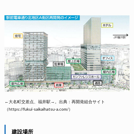
←大名町交差点、福井駅→。出典：再開発組合サイト
（https://fukui-saikaihatsu-a.com/）
建設場所