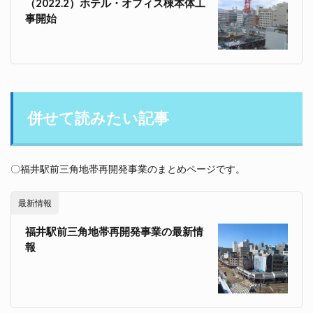
（2022.2）ホテル・オフィス棟本体工
事開始
併せて読みたい記事
〇福井駅前三角地帯再開発事業のまとめページです。
最新情報
福井駅前三角地帯再開発事業の最新情
報