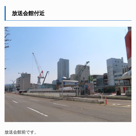
放送会館付近
放送会館前です。