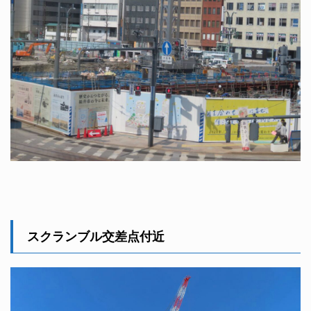
スクランブル交差点付近