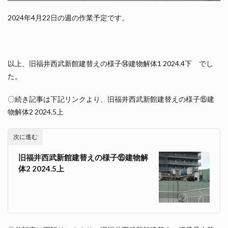
2024年4月22日の週の作業予定です。
以上、旧福井西武新館建替えの様子⑭建物解体1 2024.4下 でし
た。
〇続き記事は下記リンクより、旧福井西武新館建替えの様子⑮建
物解体2 2024.5上
次に進む
旧福井西武新館建替えの様子⑮建物解
体2 2024.5上