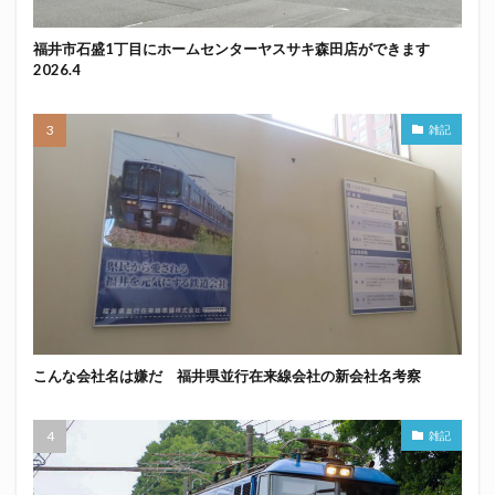
福井市石盛1丁目にホームセンターヤスサキ森田店ができます
2026.4
雑記
こんな会社名は嫌だ 福井県並行在来線会社の新会社名考察
雑記