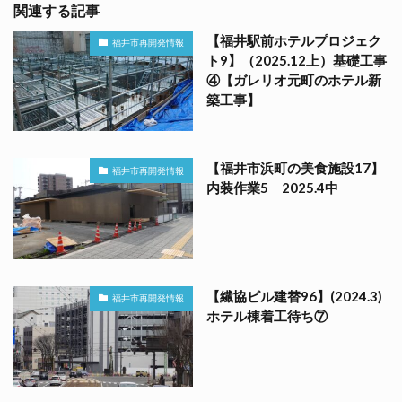
関連する記事
【福井駅前ホテルプロジェク
福井市再開発情報
ト9】（2025.12上）基礎工事
④【ガレリオ元町のホテル新
築工事】
【福井市浜町の美食施設17】
福井市再開発情報
内装作業5 2025.4中
【繊協ビル建替96】(2024.3)
福井市再開発情報
ホテル棟着工待ち⑦