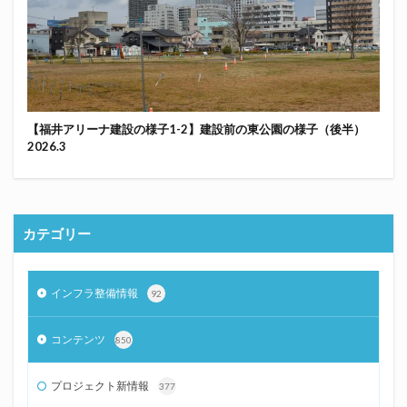
【福井アリーナ建設の様子1-2】建設前の東公園の様子（後半）
2026.3
カテゴリー
インフラ整備情報
92
コンテンツ
850
プロジェクト新情報
377