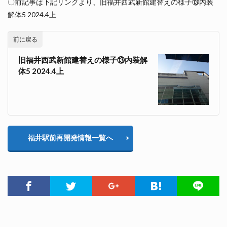
〇前記事は下記リンクより、旧福井西武新館建替えの様子⑬内装
解体5 2024.4上
前に戻る
旧福井西武新館建替えの様子⑬内装解
体5 2024.4上
福井駅前再開発情報一覧へ