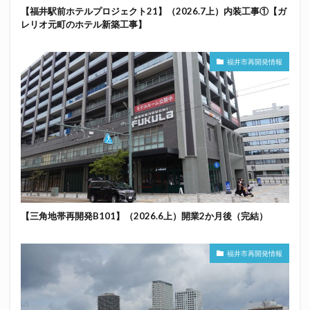
【福井駅前ホテルプロジェクト21】（2026.7上）内装工事①【ガ
レリオ元町のホテル新築工事】
福井市再開発情報
【三角地帯再開発B101】（2026.6上）開業2か月後（完結）
福井市再開発情報