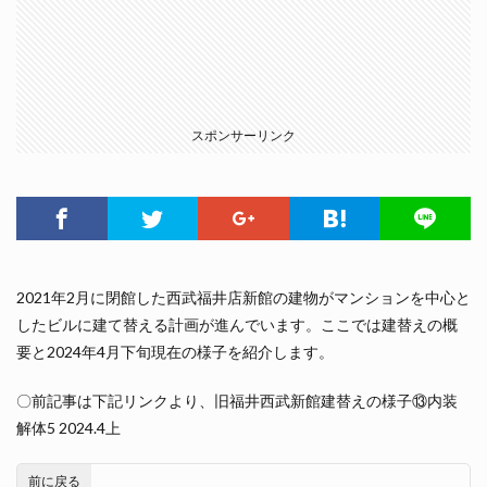
スポンサーリンク
2021年2月に閉館した西武福井店新館の建物がマンションを中心と
したビルに建て替える計画が進んでいます。ここでは建替えの概
要と2024年4月下旬現在の様子を紹介します。
〇前記事は下記リンクより、旧福井西武新館建替えの様子⑬内装
解体5 2024.4上
前に戻る