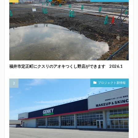
福井市定正町にクスリのアオキつくし野店ができます 2026.1
プロジェクト新情報