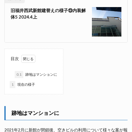
旧福井西武新館建替えの様子⑬内装解
体5 2024.4上
目次
0.1
跡地はマンションに
1
現在の様子
跡地はマンションに
2021年2月に新館が閉鎖後、空きビルの利用について様々な案が報