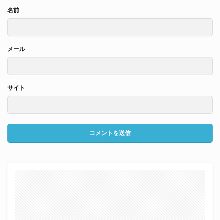
名前
メール
サイト