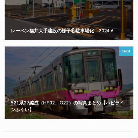
レーベン福井大手建設の様子⑤駐車場化 2024.6
Next
521系27編成（HF02、G22）の写真まとめ【ハピライ
ンふくい】