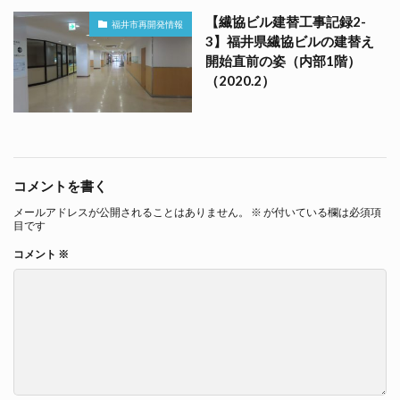
【繊協ビル建替工事記録2-
福井市再開発情報
3】福井県繊協ビルの建替え
開始直前の姿（内部1階）
（2020.2）
コメントを書く
メールアドレスが公開されることはありません。
※
が付いている欄は必須項
目です
コメント
※