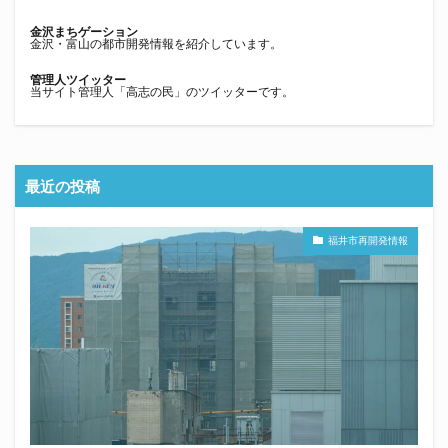
金沢まちゲーション
金沢・富山の都市開発情報を紹介しています。
管理人ツイッター
当サイト管理人「高志の民」のツイッターです。
最近の投稿
福井市再開発情報