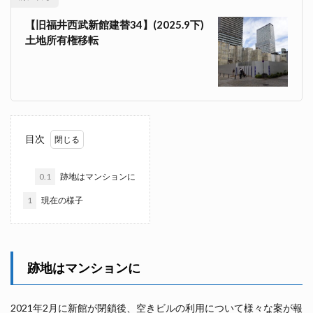
【旧福井西武新館建替34】(2025.9下)
土地所有権移転
目次
0.1
跡地はマンションに
1
現在の様子
跡地はマンションに
2021年2月に新館が閉鎖後、空きビルの利用について様々な案が報