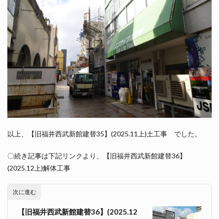
以上、【旧福井西武新館建替35】(2025.11上)土工事 でした。
〇続き記事は下記リンクより、【旧福井西武新館建替36】
(2025.12上)解体工事
次に進む
【旧福井西武新館建替36】(2025.12