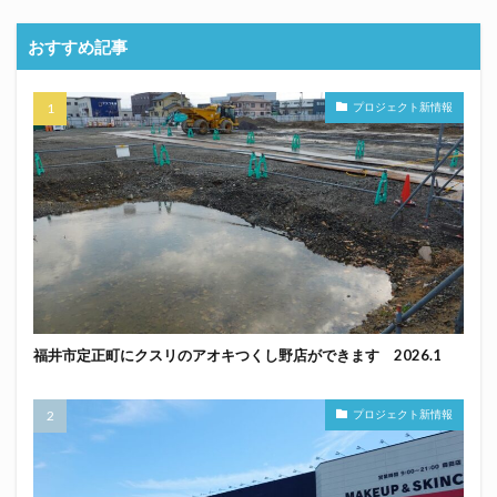
おすすめ記事
プロジェクト新情報
福井市定正町にクスリのアオキつくし野店ができます 2026.1
プロジェクト新情報