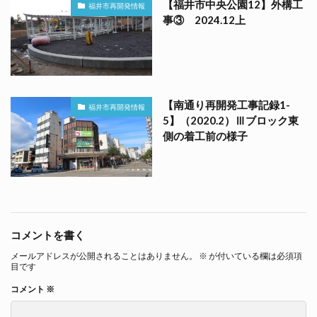
【福井市中央公園12】外構工
福井市再開発情報
事③ 2024.12上
【南通り再開発工事記録1-
福井市再開発情報
5】（2020.2）Ⅲブロック東
側の着工前の様子
コメントを書く
メールアドレスが公開されることはありません。
※
が付いている欄は必須項
目です
コメント
※