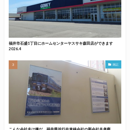
福井市石盛1丁目にホームセンターヤスサキ森田店ができます
2026.4
雑記
こんな会社名は嫌だ 福井県並行在来線会社の新会社名考察