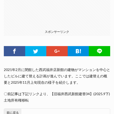
スポンサーリンク
2021年2月に閉館した西武福井店新館の建物がマンションを中心と
したビルに建て替える計画が進んでいます。ここでは建替えの概
要と2025年11月上旬現在の様子を紹介します。
〇前記事は下記リンクより、【旧福井西武新館建替34】(2025.9下)
土地所有権移転
前に戻る