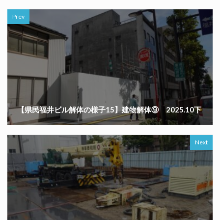
Prev
【県民福井ビル解体の様子15】建物解体⑨ 2025.10下
Next