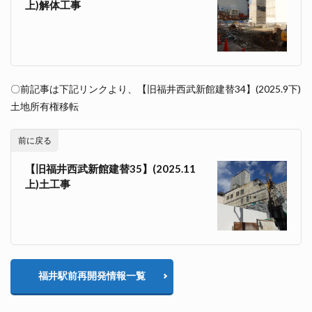
上)解体工事
〇前記事は下記リンクより、【旧福井西武新館建替34】(2025.9下)
土地所有権移転
前に戻る
【旧福井西武新館建替35】(2025.11
上)土工事
福井駅前再開発情報一覧