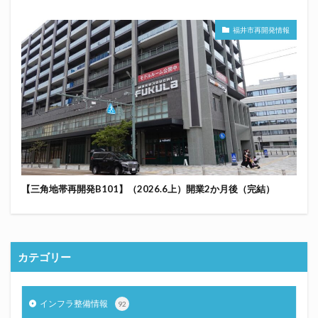
福井市再開発情報
【三角地帯再開発B101】（2026.6上）開業2か月後（完結）
カテゴリー
インフラ整備情報
92