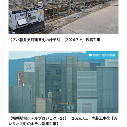
【アパ福井支店建替えの様子8】（2026.7上）鉄筋工事
福井市再開発情報
【福井駅前ホテルプロジェクト21】（2026.7上）内装工事①【ガ
レリオ元町のホテル新築工事】