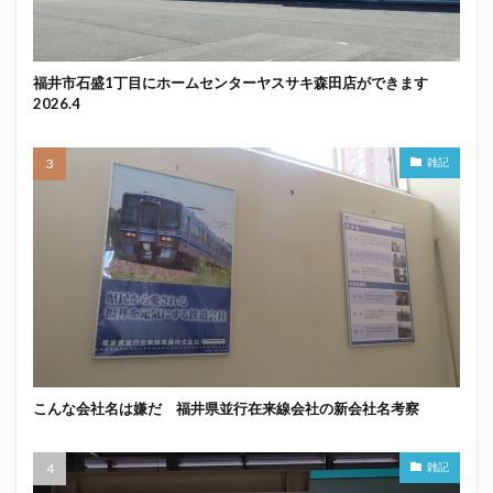
福井市石盛1丁目にホームセンターヤスサキ森田店ができます
2026.4
雑記
こんな会社名は嫌だ 福井県並行在来線会社の新会社名考察
雑記