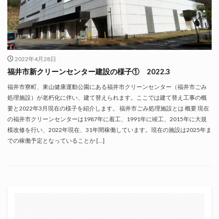
2022年4月28日
福井市新クリーンセンター建設の様子① 2022.3
福井市寮町、東山健康運動公園にある福井市クリーンセンター（福井市ごみ
処理施設）が老朽化に伴い、建て替えられます。ここでは建て替え工事の概
要と2022年3月現在の様子を紹介します。 福井市ごみ処理施設とは 概要 現在
の福井市クリーンセンターは1987年に着工、1991年に竣工、2015年に大規
模改修を行い、2022年現在、31年間稼働しています。現在の施設は2025年ま
での稼働予定となっていることか […]