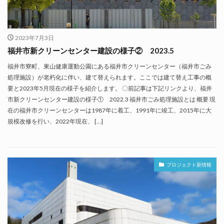
2023年7月3日
福井市新クリーンセンター建設の様子② 2023.5
福井市寮町、東山健康運動公園にある福井市クリーンセンター（福井市ごみ
処理施設）が老朽化に伴い、建て替えられます。ここでは建て替え工事の概
要と2023年5月現在の様子を紹介します。 〇前記事は下記リンクより、福井
市新クリーンセンター建設の様子① 2022.3 福井市ごみ処理施設とは 概要 現
在の福井市クリーンセンターは1987年に着工、1991年に竣工、2015年に大
規模改修を行い、2022年現在、 […]
プロジェクト新情報