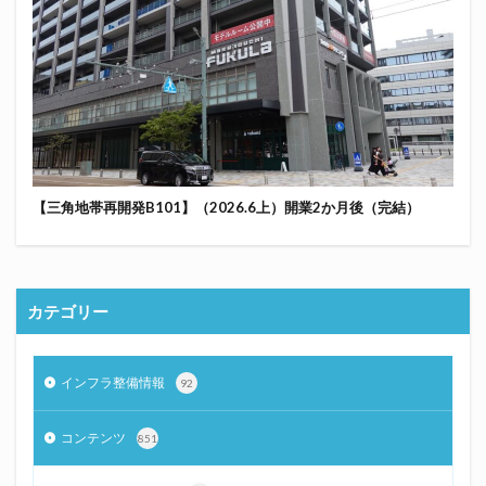
【三角地帯再開発B101】（2026.6上）開業2か月後（完結）
カテゴリー
インフラ整備情報
92
コンテンツ
851