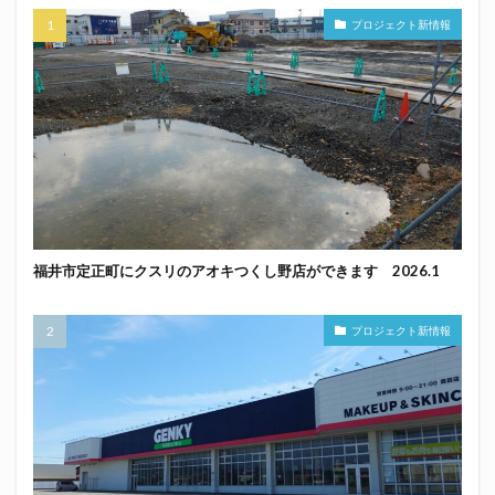
プロジェクト新情報
福井市定正町にクスリのアオキつくし野店ができます 2026.1
プロジェクト新情報