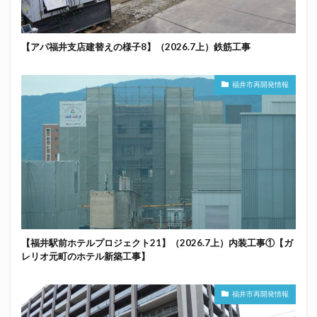
【アパ福井支店建替えの様子8】（2026.7上）鉄筋工事
福井市再開発情報
【福井駅前ホテルプロジェクト21】（2026.7上）内装工事①【ガ
レリオ元町のホテル新築工事】
福井市再開発情報