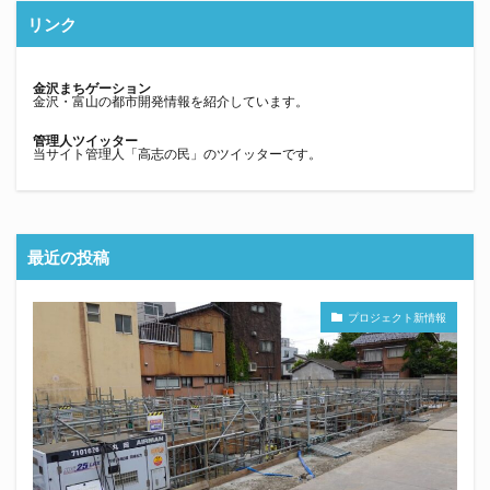
リンク
金沢まちゲーション
金沢・富山の都市開発情報を紹介しています。
管理人ツイッター
当サイト管理人「高志の民」のツイッターです。
最近の投稿
プロジェクト新情報