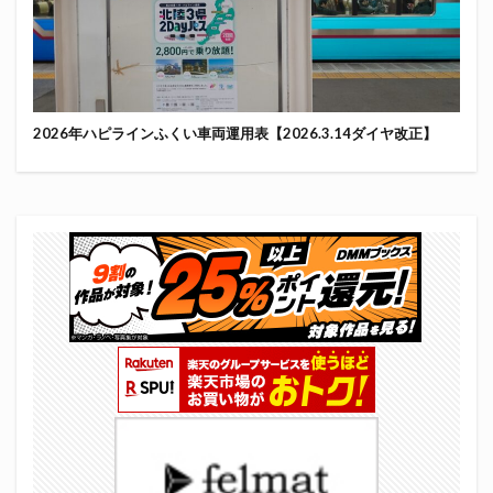
2026年ハピラインふくい車両運用表【2026.3.14ダイヤ改正】