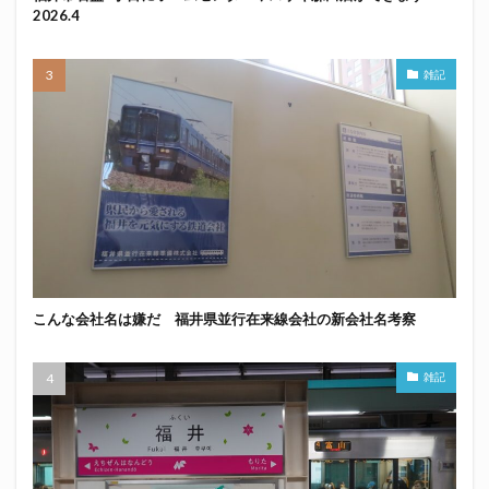
2026.4
雑記
こんな会社名は嫌だ 福井県並行在来線会社の新会社名考察
雑記