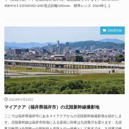
90D f/4.5 1/2500 ISO-200 焦点距離105mm 標準レンズ 2024年 […]
北陸新幹線
2024年5月24日
マイアクア（福井県福井市）の北陸新幹線撮影地
ここでは福井県福井市にあるマイアクアからの北陸新幹線撮影地を紹介しま
す。北陸新幹線は福井市街地に入る直前に列車は九頭竜川を渡ります。九頭
竜川橋梁は全国唯一の新幹線と道路との一体橋として有名です。九頭竜川橋