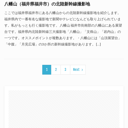
八幡山（福井県福井市）の北陸新幹線撮影地
ここでは福井県福井市にある八幡山からの北陸新幹線撮影地を紹介します。
福井県内で一番有名な撮影地で新聞やテレビになんども取り上げられていま
す。私がもっとも行く撮影地です。 八幡山 福井市街南部の八幡山にある展望
台です。福井県内北陸新幹線三大撮影地「八幡山」「文殊山」「岩内山」の
一つです。オススメポイントが複数あります。 ・八幡山には「山頂展望台」
「中腹」「月見広場」の3か所の新幹線撮影地があります。 […]
1
2
3
Next