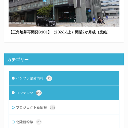
【三角地帯再開発B101】（2026.6上）開業2か月後（完結）
カテゴリー
インフラ整備情報
92
コンテンツ
851
プロジェクト新情報
378
北陸新幹線
116