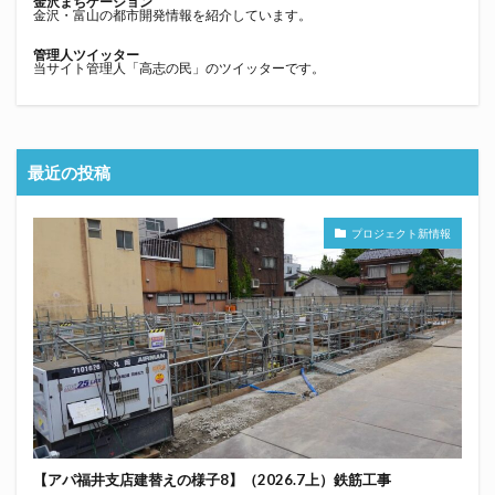
金沢まちゲーション
金沢・富山の都市開発情報を紹介しています。
管理人ツイッター
当サイト管理人「高志の民」のツイッターです。
最近の投稿
プロジェクト新情報
【アパ福井支店建替えの様子8】（2026.7上）鉄筋工事