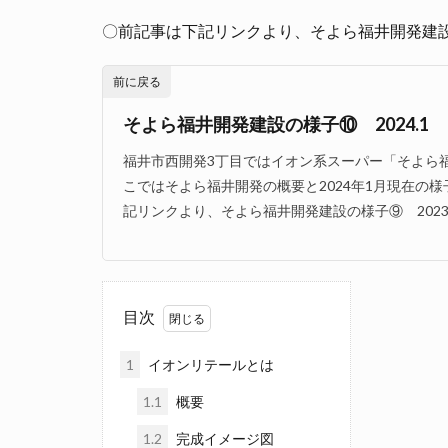
〇前記事は下記リンクより、そよら福井開発建設の
前に戻る
そよら福井開発建設の様子⑩ 2024.1
福井市西開発3丁目ではイオン系スーパー「そよら
こではそよら福井開発の概要と2024年1月現在の
記リンクより、そよら福井開発建設の様子⑨ 2023.10
目次
1
イオンリテールとは
1.1
概要
1.2
完成イメージ図