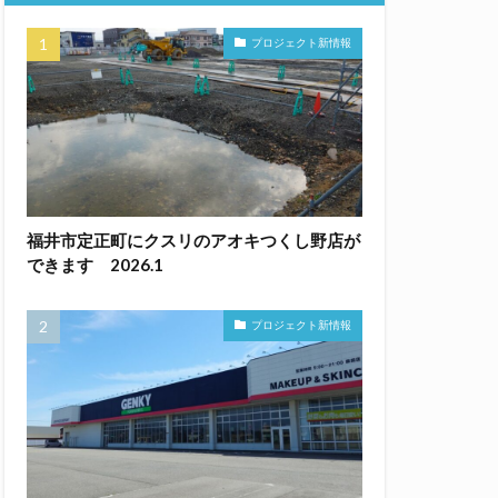
プロジェクト新情報
福井市定正町にクスリのアオキつくし野店が
できます 2026.1
プロジェクト新情報