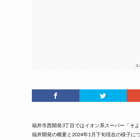
ス
福井市西開発3丁目ではイオン系スーパー「そ
福井開発の概要と2024年1月下旬現在の様子に