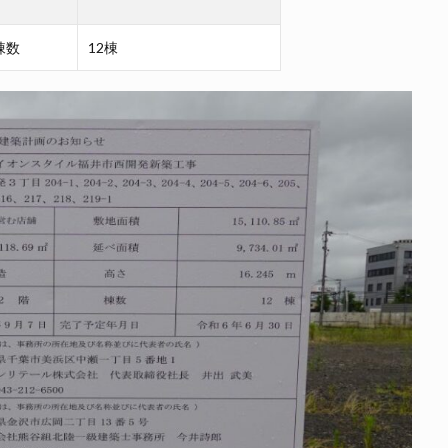
棟数
12棟