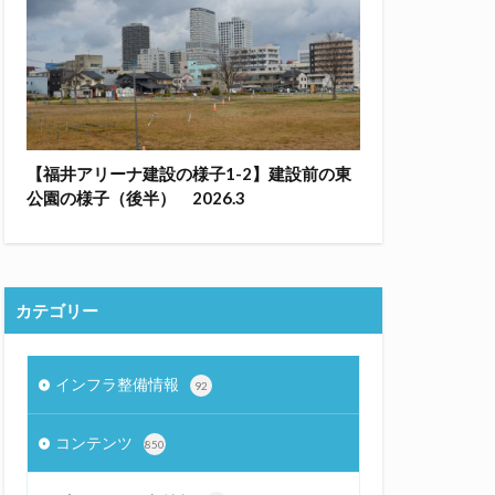
【福井アリーナ建設の様子1-2】建設前の東
公園の様子（後半） 2026.3
カテゴリー
インフラ整備情報
92
コンテンツ
850