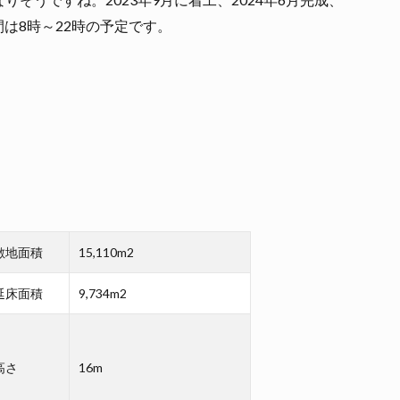
間は8時～22時の予定です。
敷地面積
15,110m2
延床面積
9,734m2
高さ
16m