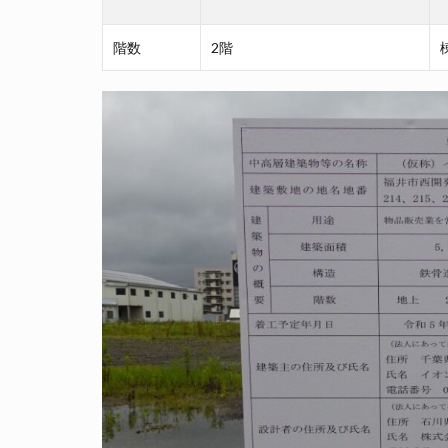
階数
2階