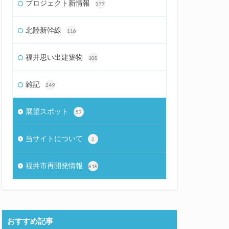
プロジェクト新情報
377
北陸新幹線
116
福井思い出建築物
108
雑記
249
展望スポット
57
当サイトについて
2
福井市再開発情報
818
おすすめ記事