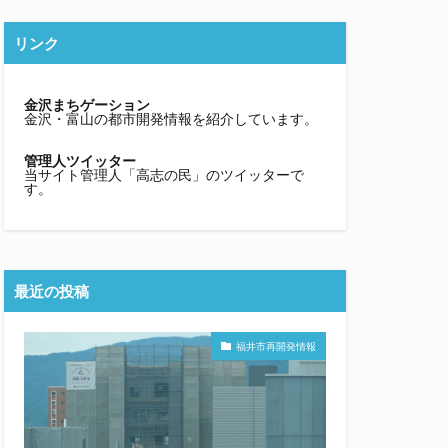
リンク
金沢まちゲーション
金沢・富山の都市開発情報を紹介しています。
管理人ツイッター
当サイト管理人「高志の民」のツイッターで
す。
最近の投稿
福井市再開発情報