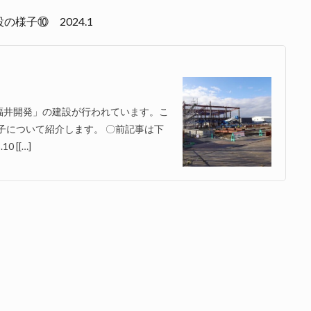
様子⑩ 2024.1
福井開発」の建設が行われています。こ
様子について紹介します。 〇前記事は下
 [[…]