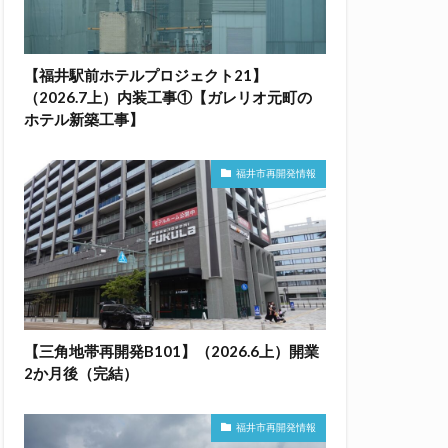
【福井駅前ホテルプロジェクト21】
（2026.7上）内装工事①【ガレリオ元町の
ホテル新築工事】
福井市再開発情報
【三角地帯再開発B101】（2026.6上）開業
2か月後（完結）
福井市再開発情報