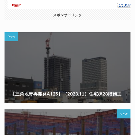
スポンサーリンク
Prev
【三角地帯再開発A125】（2023.11）住宅棟28階施工
Next