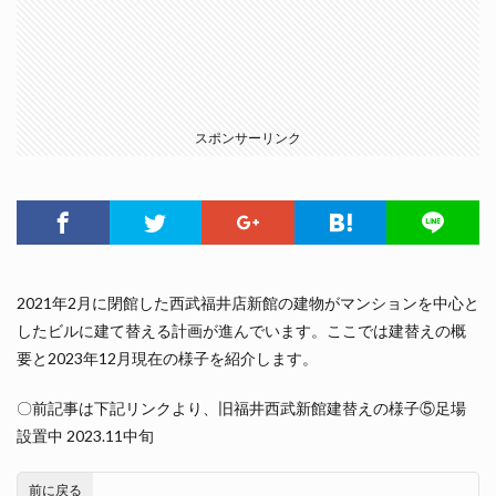
スポンサーリンク
2021年2月に閉館した西武福井店新館の建物がマンションを中心と
したビルに建て替える計画が進んでいます。ここでは建替えの概
要と2023年12月現在の様子を紹介します。
〇前記事は下記リンクより、旧福井西武新館建替えの様子⑤足場
設置中 2023.11中旬
前に戻る