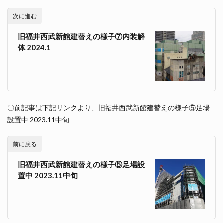
次に進む
旧福井西武新館建替えの様子⑦内装解
体 2024.1
〇前記事は下記リンクより、旧福井西武新館建替えの様子⑤足場
設置中 2023.11中旬
前に戻る
旧福井西武新館建替えの様子⑤足場設
置中 2023.11中旬