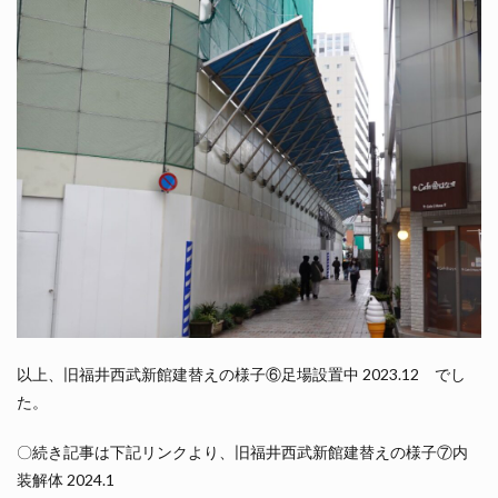
以上、旧福井西武新館建替えの様子⑥足場設置中 2023.12 でし
た。
〇続き記事は下記リンクより、旧福井西武新館建替えの様子⑦内
装解体 2024.1