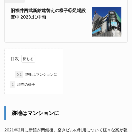
旧福井西武新館建替えの様子⑤足場設
置中 2023.11中旬
目次
0.1
跡地はマンションに
1
現在の様子
跡地はマンションに
2021年2月に新館が閉鎖後、空きビルの利用について様々な案が報