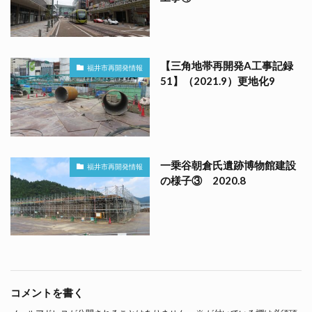
【三角地帯再開発A工事記録
福井市再開発情報
51】（2021.9）更地化9
一乗谷朝倉氏遺跡博物館建設
福井市再開発情報
の様子③ 2020.8
コメントを書く