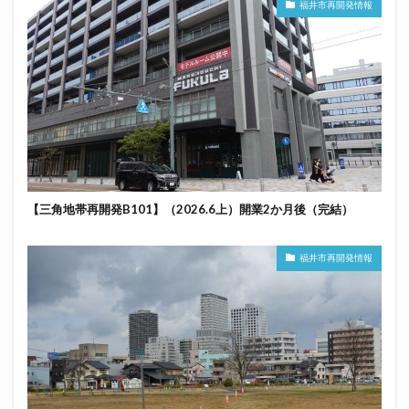
福井市再開発情報
【三角地帯再開発B101】（2026.6上）開業2か月後（完結）
福井市再開発情報