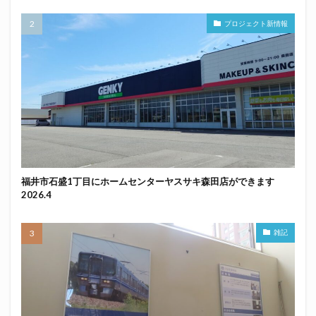
プロジェクト新情報
福井市石盛1丁目にホームセンターヤスサキ森田店ができます
2026.4
雑記