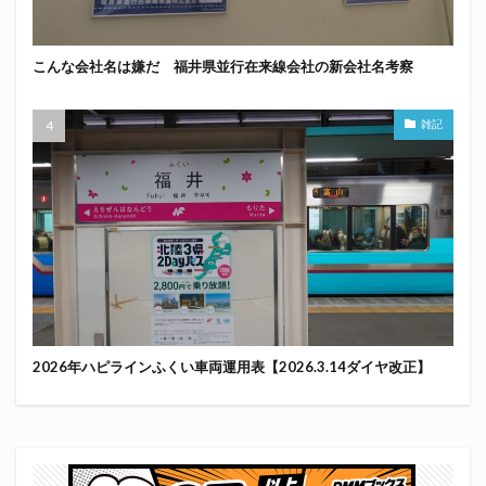
こんな会社名は嫌だ 福井県並行在来線会社の新会社名考察
雑記
2026年ハピラインふくい車両運用表【2026.3.14ダイヤ改正】