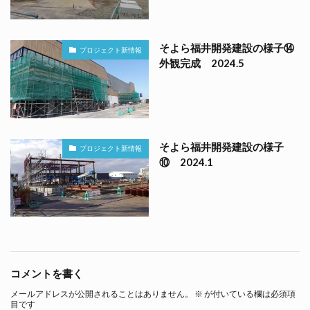
そよら福井開発建設の様子⑭
プロジェクト新情報
外観完成 2024.5
そよら福井開発建設の様子
プロジェクト新情報
⑩ 2024.1
コメントを書く
メールアドレスが公開されることはありません。
※
が付いている欄は必須項
目です