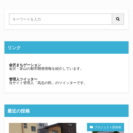
リンク
金沢まちゲーション
金沢・富山の都市開発情報を紹介しています。
管理人ツイッター
当サイト管理人「高志の民」のツイッターです。
最近の投稿
プロジェクト新情報