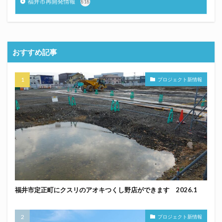
福井市再開発情報
818
おすすめ記事
プロジェクト新情報
福井市定正町にクスリのアオキつくし野店ができます 2026.1
プロジェクト新情報