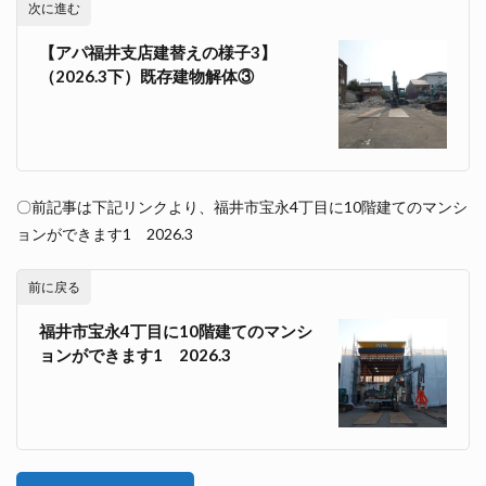
次に進む
【アパ福井支店建替えの様子3】
（2026.3下）既存建物解体③
〇前記事は下記リンクより、福井市宝永4丁目に10階建てのマンシ
ョンができます1 2026.3
前に戻る
福井市宝永4丁目に10階建てのマンシ
ョンができます1 2026.3