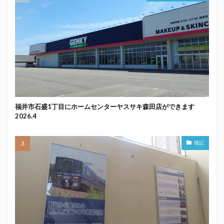
福井市石盛1丁目にホームセンターヤスサキ森田店ができます
2026.4
雑記