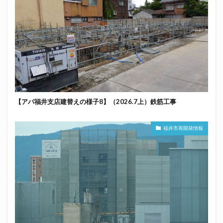
【アパ福井支店建替えの様子8】（2026.7上）鉄筋工事
福井市再開発情報