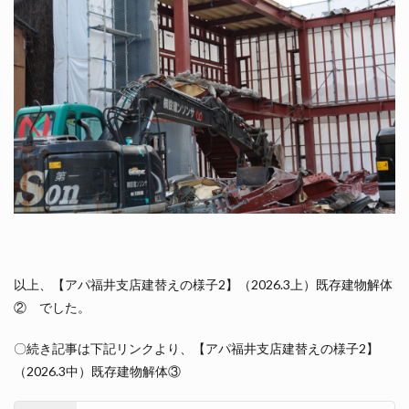
以上、【アパ福井支店建替えの様子2】（2026.3上）既存建物解体
② でした。
〇続き記事は下記リンクより、【アパ福井支店建替えの様子2】
（2026.3中）既存建物解体③