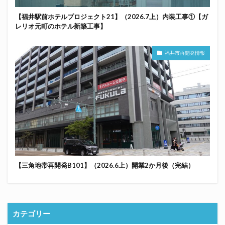
【福井駅前ホテルプロジェクト21】（2026.7上）内装工事①【ガ
レリオ元町のホテル新築工事】
福井市再開発情報
【三角地帯再開発B101】（2026.6上）開業2か月後（完結）
カテゴリー