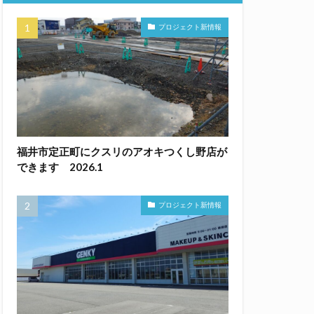
プロジェクト新情報
福井市定正町にクスリのアオキつくし野店が
できます 2026.1
プロジェクト新情報