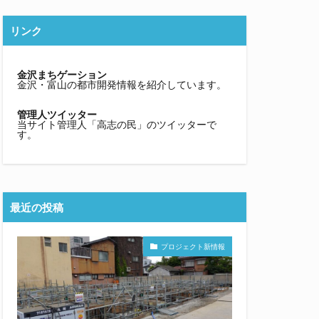
リンク
金沢まちゲーション
金沢・富山の都市開発情報を紹介しています。
管理人ツイッター
当サイト管理人「高志の民」のツイッターで
す。
最近の投稿
プロジェクト新情報