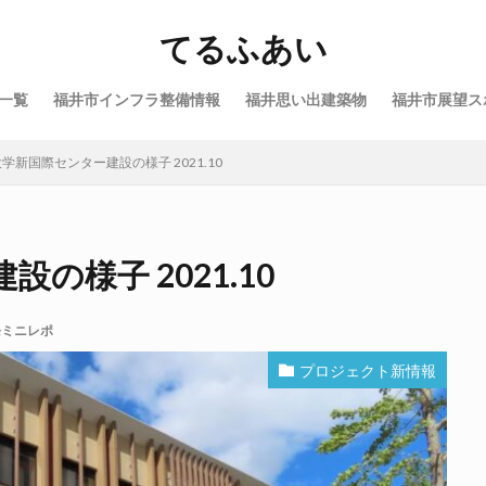
てるふあい
一覧
福井市インフラ整備情報
福井思い出建築物
福井市展望ス
学新国際センター建設の様子 2021.10
の様子 2021.10
発ミニレポ
プロジェクト新情報