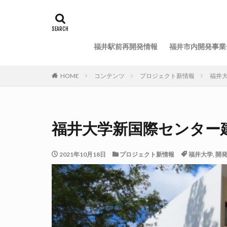
福井駅前再開発情報
福井市内開発事業
HOME
コンテンツ
プロジェクト新情報
福井大
福井大学新国際センター建設
2021年10月18日
プロジェクト新情報
福井大学
,
開