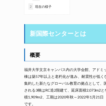
2
現在の様子
新国際センターとは
概要
福井大学文京キャンパス内の大学会館、アドミ
棟は築57年以上と老朽化が進み、耐震性が低く
集約した新たなグローバル教育の拠点として、
される3棟はRC造2階建て、延床面積2,073m
積1,909m2、工期は2020年秋～2022年1月
です。