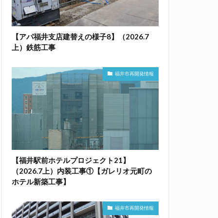
【アパ福井支店建替えの様子8】（2026.7
上）鉄筋工事
福井市再開発情報
【福井駅前ホテルプロジェクト21】
（2026.7上）内装工事①【ガレリオ元町の
ホテル新築工事】
福井市再開発情報