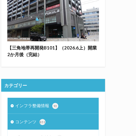
【三角地帯再開発B101】（2026.6上）開業
2か月後（完結）
カテゴリー
インフラ整備情報
92
コンテンツ
851