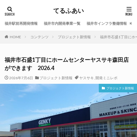
てるふあい
福井駅前再開発情報
福井市内開発事業一覧
福井市インフラ整備情報
福
HOME
コンテンツ
プロジェクト新情報
福井市石盛1丁目にホー
福井市石盛1丁目にホームセンターヤスサキ森田店
ができます 2026.4
2026年7月6日
プロジェクト新情報
ヤスサキ
,
開発ミニレポ
プロジェクト新情報