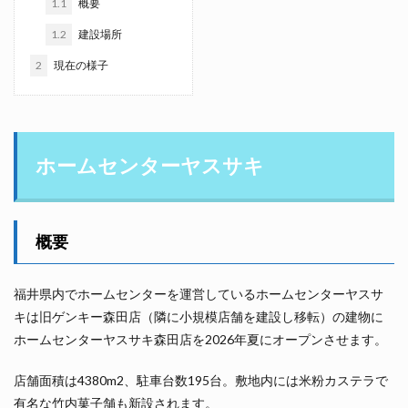
1.1
概要
1.2
建設場所
2
現在の様子
ホームセンターヤスサキ
概要
福井県内でホームセンターを運営しているホームセンターヤスサ
キは旧ゲンキー森田店（隣に小規模店舗を建設し移転）の建物に
ホームセンターヤスサキ森田店を2026年夏にオープンさせます。
店舗面積は4380m2、駐車台数195台。敷地内には米粉カステラで
有名な竹内菓子舗も新設されます。