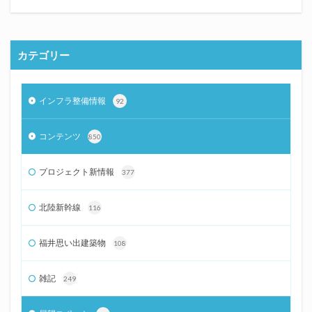
カテゴリー
インフラ整備情報
92
コンテンツ
850
プロジェクト新情報
377
北陸新幹線
116
福井思い出建築物
108
雑記
249