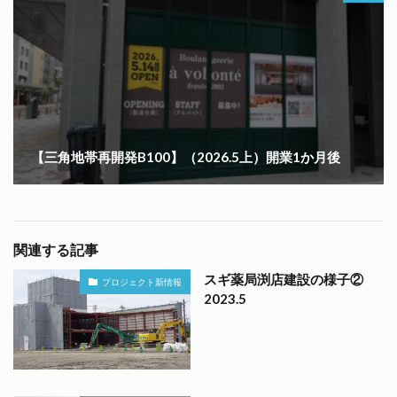
【三角地帯再開発B100】（2026.5上）開業1か月後
関連する記事
スギ薬局渕店建設の様子②
プロジェクト新情報
2023.5