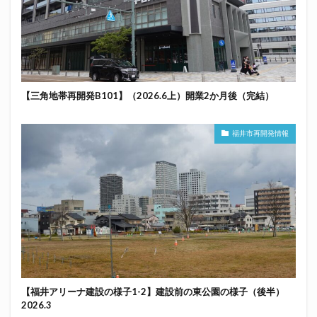
【三角地帯再開発B101】（2026.6上）開業2か月後（完結）
福井市再開発情報
【福井アリーナ建設の様子1-2】建設前の東公園の様子（後半）
2026.3