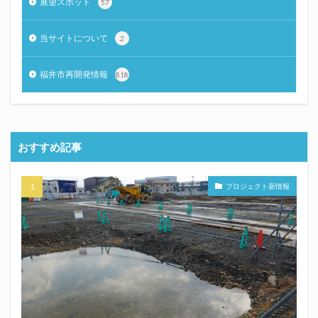
展望スポット
57
当サイトについて
2
福井市再開発情報
818
おすすめ記事
プロジェクト新情報