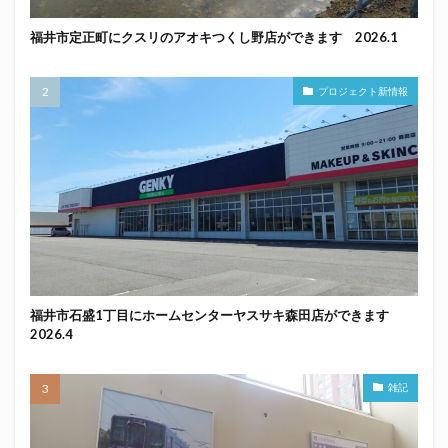
福井市定正町にクスリのアオキつくし野店ができます 2026.1
プロジェクト新情報
福井市石盛1丁目にホームセンターヤスサキ森田店ができます
2026.4
雑記