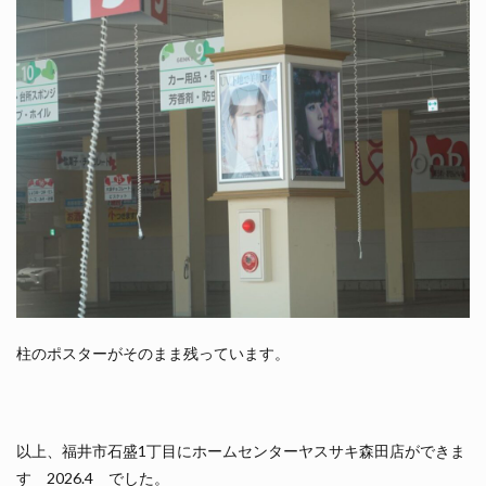
柱のポスターがそのまま残っています。
以上、福井市石盛1丁目にホームセンターヤスサキ森田店ができま
す 2026.4 でした。