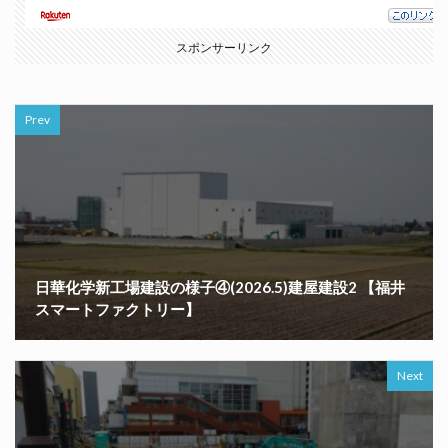
スポンサーリンク
Prev
日華化学新工場建設の様子④(2026.5)建屋建設2 【福井
スマートファクトリー】
Next