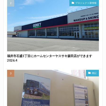
プロジェクト新情報
福井市石盛1丁目にホームセンターヤスサキ森田店ができます
2026.4
雑記