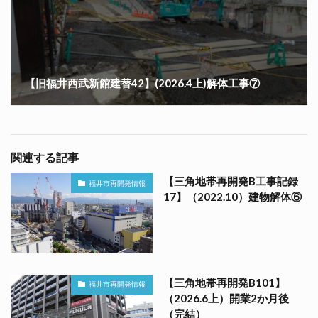
【旧福井西武新館建替42】(2026.4上)解体工事⑦
関連する記事
【三角地帯再開発B工事記録
福井市再開発情報
17】（2022.10）建物解体⑥
【三角地帯再開発B101】
福井市再開発情報
（2026.6上）開業2か月後
（完結）