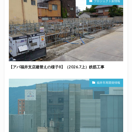
プロジェクト新情報
【アパ福井支店建替えの様子8】（2026.7上）鉄筋工事
福井市再開発情報