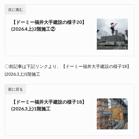
次に進む
【ドーミー福井大手建設の様子20】
(2026.4上)2階施工②
〇前記事は下記リンクより、【ドーミー福井大手建設の様子18】
(2026.3上)1階施工
前に戻る
【ドーミー福井大手建設の様子18】
(2026.3上)1階施工