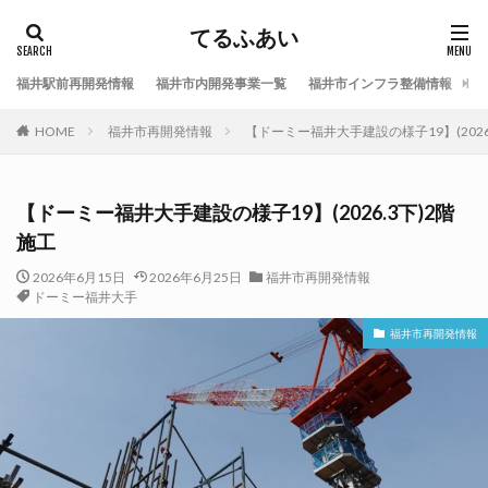
てるふあい
福井駅前再開発情報
福井市内開発事業一覧
福井市インフラ整備情報
福
HOME
福井市再開発情報
【ドーミー福井大手建設の様子19】(2026
【ドーミー福井大手建設の様子19】(2026.3下)2階
施工
2026年6月15日
2026年6月25日
福井市再開発情報
ドーミー福井大手
福井市再開発情報