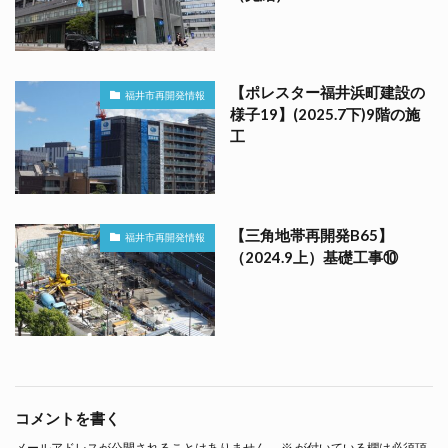
【ポレスター福井浜町建設の
福井市再開発情報
様子19】(2025.7下)9階の施
工
【三角地帯再開発B65】
福井市再開発情報
（2024.9上）基礎工事⑩
コメントを書く
メールアドレスが公開されることはありません。
※
が付いている欄は必須項