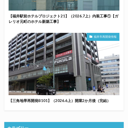
【福井駅前ホテルプロジェクト21】（2026.7上）内装工事①【ガ
レリオ元町のホテル新築工事】
福井市再開発情報
【三角地帯再開発B101】（2026.6上）開業2か月後（完結）