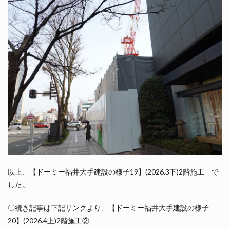
以上、【ドーミー福井大手建設の様子19】(2026.3下)2階施工 で
した。
〇続き記事は下記リンクより、【ドーミー福井大手建設の様子
20】(2026.4上)2階施工②