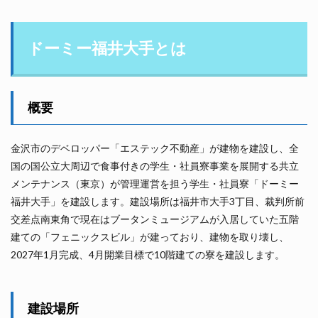
ドーミー福井大手とは
概要
金沢市のデベロッパー「エステック不動産」が建物を建設し、全
国の国公立大周辺で食事付きの学生・社員寮事業を展開する共立
メンテナンス（東京）が管理運営を担う学生・社員寮「ドーミー
福井大手」を建設します。建設場所は福井市大手3丁目、裁判所前
交差点南東角で現在はブータンミュージアムが入居していた五階
建ての「フェニックスビル」が建っており、建物を取り壊し、
2027年1月完成、4月開業目標で10階建ての寮を建設します。
建設場所