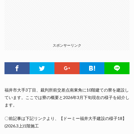
スポンサーリンク
福井市大手3丁目、裁判所前交差点南東角に10階建ての寮を建設し
ています。ここでは寮の概要と2026年3月下旬現在の様子を紹介し
ます。
〇前記事は下記リンクより、【ドーミー福井大手建設の様子18】
(2026.3上)1階施工