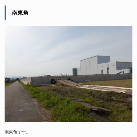
南東角
南東角です。