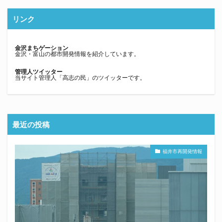
リンク
金沢まちゲーション
金沢・富山の都市開発情報を紹介しています。
管理人ツイッター
当サイト管理人「高志の民」のツイッターです。
最近の投稿
福井市再開発情報