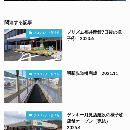
関連する記事
プリズム福井閉館7日後の様
プロジェクト新情報
子④ 2023.6
明新歩道橋完成 2021.11
プロジェクト新情報
ゲンキー月見店建設の様子④
プロジェクト新情報
店舗オープン（完結）
2025.4