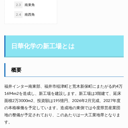
2.3
南東角
2.4
南西角
日華化学の新工場とは
概要
福井インター南東部、福井市稲津町と荒木新保町にまたがる約4万
1694m2を造成し、新工場を建設します。新工場は3階建て、延床
面積2万3000m2、投資額は195憶円、2026年2月完成、2027年度
の本格稼働を予定しています。造成地の東側では今度県営産業団
地の整備が予定されており、このあたりは一大工業地帯となりま
す。