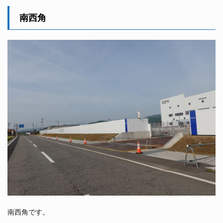
南西角
南西角です。