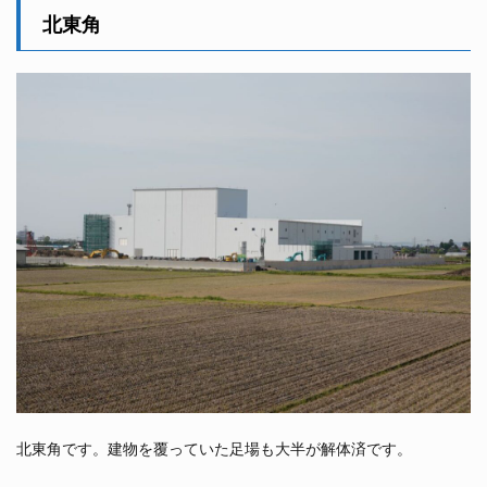
北東角
北東角です。建物を覆っていた足場も大半が解体済です。