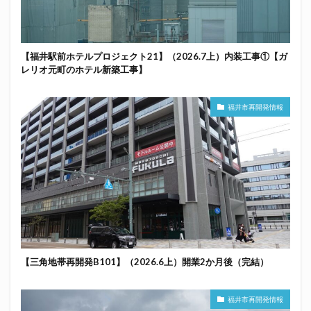
【福井駅前ホテルプロジェクト21】（2026.7上）内装工事①【ガ
レリオ元町のホテル新築工事】
福井市再開発情報
【三角地帯再開発B101】（2026.6上）開業2か月後（完結）
福井市再開発情報