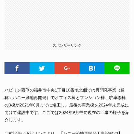
スポンサーリンク
ハピリン西側の福井市中央1丁目10番地北側では再開発事業（通
称：ハニー跡地再開発）でオフィス棟とマンション棟、駐車場棟
の3棟が2021年8月までに竣工し、最後の商業棟を2024年末完成に
向けて建設中です。ここでは2024年9月中旬現在の工事の様子を紹
介します。
〇前記事は下記リンクより、【ハニー跡地再開発工事記録22】