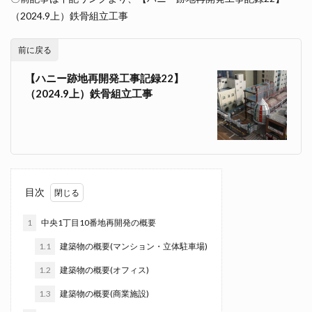
（2024.9上）鉄骨組立工事
前に戻る
【ハニー跡地再開発工事記録22】
（2024.9上）鉄骨組立工事
目次
1
中央1丁目10番地再開発の概要
1.1
建築物の概要(マンション・立体駐車場)
1.2
建築物の概要(オフィス)
1.3
建築物の概要(商業施設)