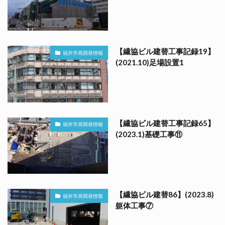
【繊協ビル建替工事記録19】
福井市再開発情報
(2021.10)足場設置1
【繊協ビル建替工事記録65】
福井市再開発情報
(2023.1)基礎工事⑪
【繊協ビル建替86】(2023.8)
福井市再開発情報
躯体工事⑦