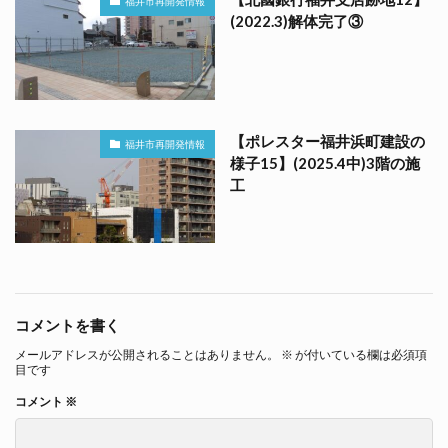
福井市再開発情報
(2022.3)解体完了③
【ポレスター福井浜町建設の
福井市再開発情報
様子15】(2025.4中)3階の施
工
コメントを書く
メールアドレスが公開されることはありません。
※
が付いている欄は必須項
目です
コメント
※