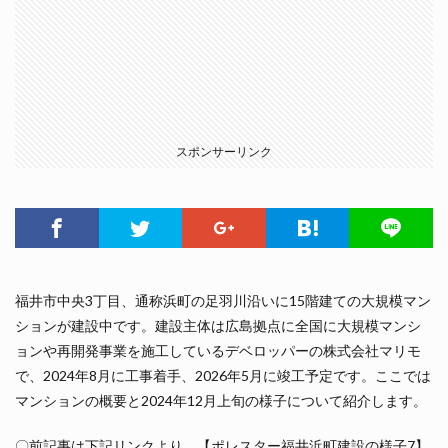
スポンサーリンク
福井市中央3丁目、通称浜町の足羽川沿いに15階建ての大規模マン
ションが建設中です。建設主体は広島拠点に全国に大規模マンシ
ョンや再開発事業を施工しているデベロッパーの株式会社マリモ
で、2024年8月に工事着手、2026年5月に竣工予定です。ここでは
マンションの概要と2024年12月上旬の様子について紹介します。
〇前記事は下記リンクより、【ポレスター福井浜町建設の様子7】