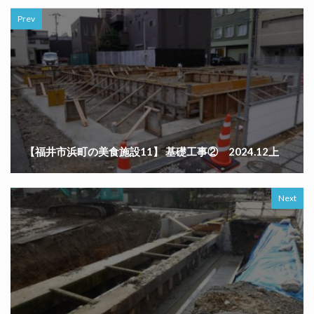
Prev
【福井市浜町の美食施設11】 基礎工事② 2024.12上
Next