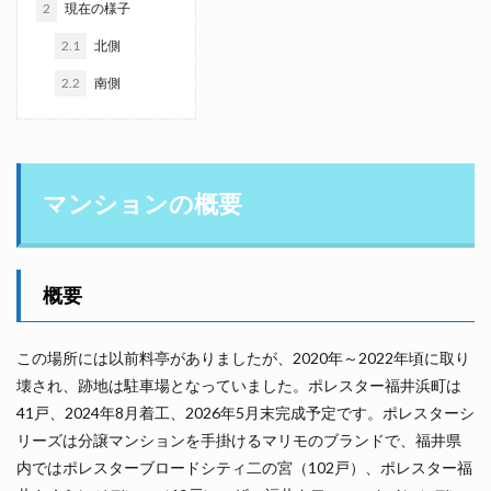
2
現在の様子
2.1
北側
2.2
南側
マンションの概要
概要
この場所には以前料亭がありましたが、2020年～2022年頃に取り
壊され、跡地は駐車場となっていました。ポレスター福井浜町は
41戸、2024年8月着工、2026年5月末完成予定です。ポレスターシ
リーズは分譲マンションを手掛けるマリモのブランドで、福井県
内ではポレスターブロードシティ二の宮（102戸）、ポレスター福