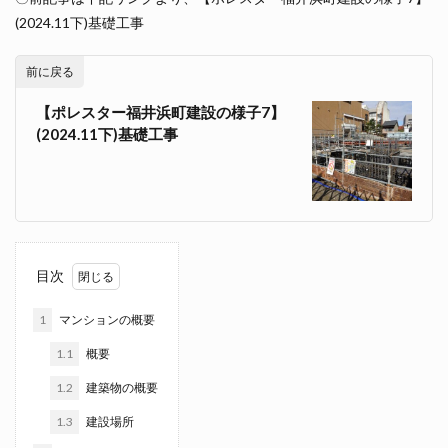
(2024.11下)基礎工事
前に戻る
【ポレスター福井浜町建設の様子7】
(2024.11下)基礎工事
目次
1
マンションの概要
1.1
概要
1.2
建築物の概要
1.3
建設場所