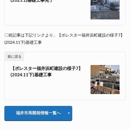
〇前記事は下記リンクより、【ポレスター福井浜町建設の様子7】
(2024.11下)基礎工事
前に戻る
【ポレスター福井浜町建設の様子7】
(2024.11下)基礎工事
福井市再開発情報一覧へ