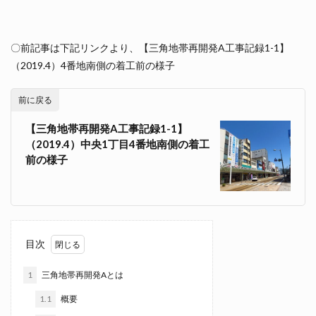
〇前記事は下記リンクより、【三角地帯再開発A工事記録1-1】
（2019.4）4番地南側の着工前の様子
前に戻る
【三角地帯再開発A工事記録1-1】
（2019.4）中央1丁目4番地南側の着工
前の様子
目次
1
三角地帯再開発Aとは
1.1
概要