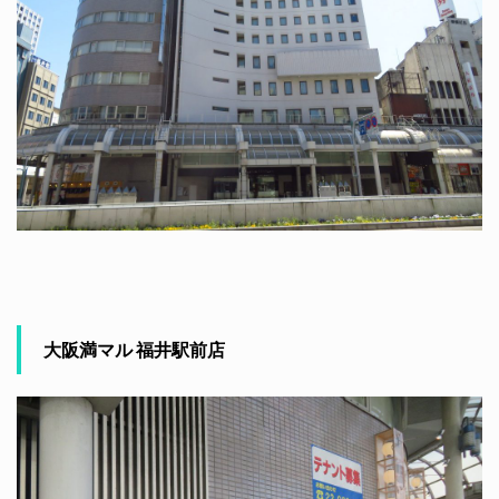
大阪満マル 福井駅前店