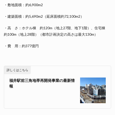
・敷地面積：約6,900m2
・建築面積：約5,690m2（延床面積約72,100m2）
・高 さ：ホテル棟 約120m（地上27階、地下1階）、住宅棟
約100m（地上28階）（都市計画決定の高さは最大130m）
・費 用：約377億円
詳しくはこちら
福井駅前三角地帯再開発事業の最新情
報