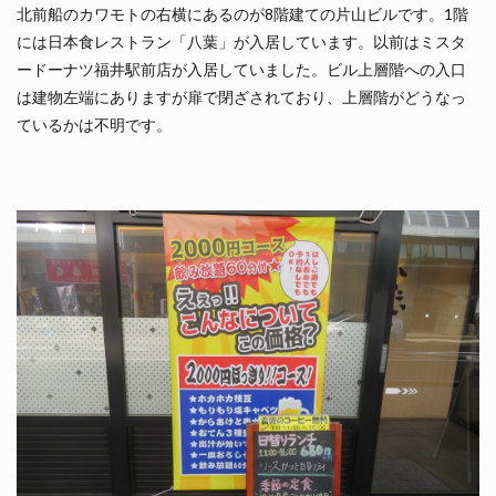
北前船のカワモトの右横にあるのが8階建ての片山ビルです。1階
には日本食レストラン「八葉」が入居しています。以前はミスタ
ードーナツ福井駅前店が入居していました。ビル上層階への入口
は建物左端にありますが扉で閉ざされており、上層階がどうなっ
ているかは不明です。