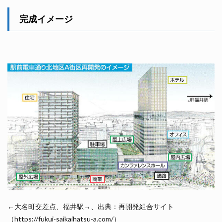
完成イメージ
←大名町交差点、福井駅→、出典：再開発組合サイト
（https://fukui-saikaihatsu-a.com/）