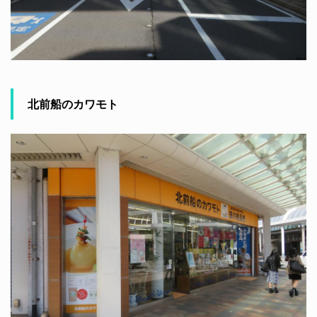
北前船のカワモト