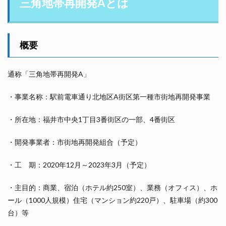
三角地帯再開発Aとは
概要
通称「三角地帯再開発A」
・事業名称：駅前電車通り北地区A街区第一種市街地再開発事業
・所在地：福井市中央1丁目3番街区の一部、4番街区
・開発事業者：市街地再開発組合（予定）
・工 期：2020年12月～2023年3月（予定）
・主目的：商業、宿泊（ホテル約250室）、業務（オフィス）、ホ
ール（1000人規模）住宅（マンション約220戸）、駐車場（約300
台）等