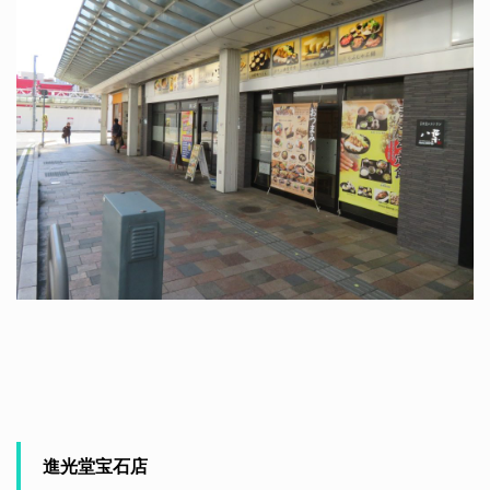
進光堂宝石店