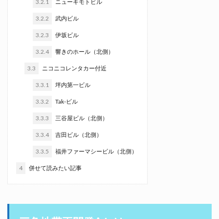
3.2.1
ニューキモトビル
3.2.2
武内ビル
3.2.3
伊坂ビル
3.2.4
響きのホール（北側）
3.3
ニコニコレンタカー付近
3.3.1
坪内第一ビル
3.3.2
Tak-ビル
3.3.3
三谷屋ビル（北側）
3.3.4
吉田ビル（北側）
3.3.5
福井ファーマシービル（北側）
4
併せて読みたい記事