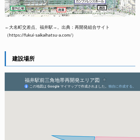
←大名町交差点、福井駅→。出典：再開発組合サイト
（https://fukui-saikaihatsu-a.com/）
建設場所