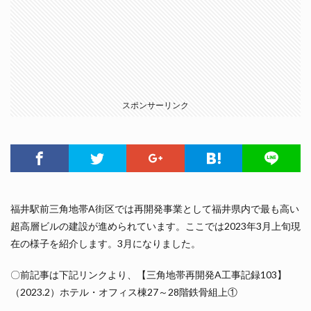
スポンサーリンク
福井駅前三角地帯A街区では再開発事業として福井県内で最も高い
超高層ビルの建設が進められています。ここでは2023年3月上旬現
在の様子を紹介します。3月になりました。
〇前記事は下記リンクより、【三角地帯再開発A工事記録103】
（2023.2）ホテル・オフィス棟27～28階鉄骨組上①