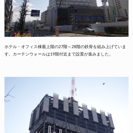
ホテル・オフィス棟最上階の27階～28階の鉄骨を組み上げていま
す。カーテンウォールは19階付近まで設置が進みました。