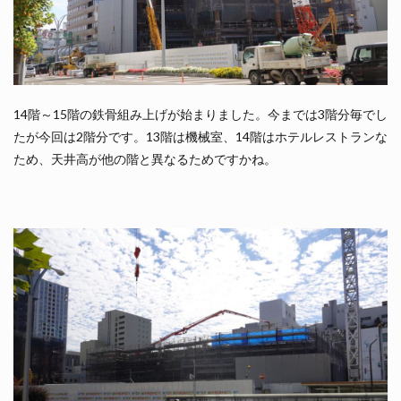
14階～15階の鉄骨組み上げが始まりました。今までは3階分毎でし
たが今回は2階分です。13階は機械室、14階はホテルレストランな
ため、天井高が他の階と異なるためですかね。