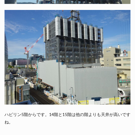
ハピリン5階からです。14階と15階は他の階よりも天井が高いです
ね。