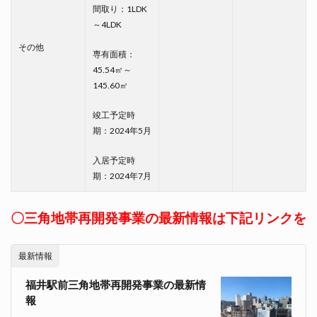
間取り：1LDK
～4LDK
その他
専有面積：
45.54㎡～
145.60㎡
竣工予定時
期：2024年5月
入居予定時
期：2024年7月
〇三角地帯再開発事業の最新情報は下記リンクを
最新情報
福井駅前三角地帯再開発事業の最新情
報