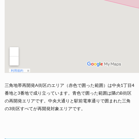
三角地帯再開発A街区のエリア（赤色で囲った範囲）は中央1丁目4
番地と3番地で成り立っています。青色で囲った範囲は隣のB街区
の再開発エリアです。中央大通りと駅前電車通りで囲まれた三角
の3街区すべてが再開発対象エリアです。