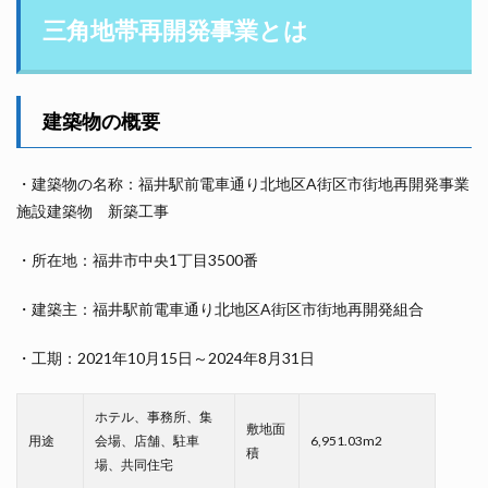
三角地帯再開発事業とは
建築物の概要
・建築物の名称：福井駅前電車通り北地区A街区市街地再開発事業
施設建築物 新築工事
・所在地：福井市中央1丁目3500番
・建築主：福井駅前電車通り北地区A街区市街地再開発組合
・工期：2021年10月15日～2024年8月31日
ホテル、事務所、集
敷地面
用途
会場、店舗、駐車
6,951.03m2
積
場、共同住宅