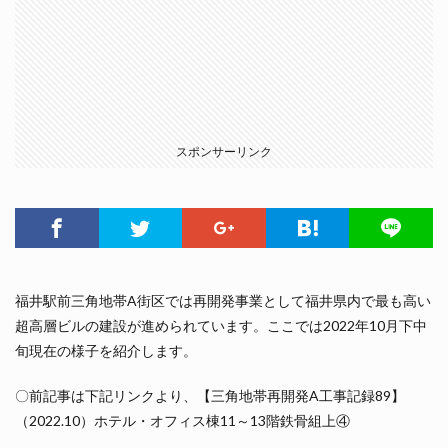
スポンサーリンク
福井駅前三角地帯A街区では再開発事業として福井県内で最も高い
超高層ビルの建設が進められています。ここでは2022年10月下中
旬現在の様子を紹介します。
〇前記事は下記リンクより、【三角地帯再開発A工事記録89】
（2022.10）ホテル・オフィス棟11～13階鉄骨組上④