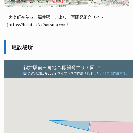
←大名町交差点、福井駅→。出典：再開発組合サイト
（https://fukui-saikaihatsu-a.com/）
建設場所