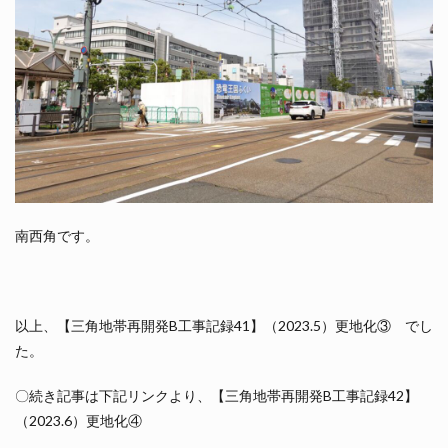
南西角です。
以上、【三角地帯再開発B工事記録41】（2023.5）更地化③ でし
た。
〇続き記事は下記リンクより、【三角地帯再開発B工事記録42】
（2023.6）更地化④