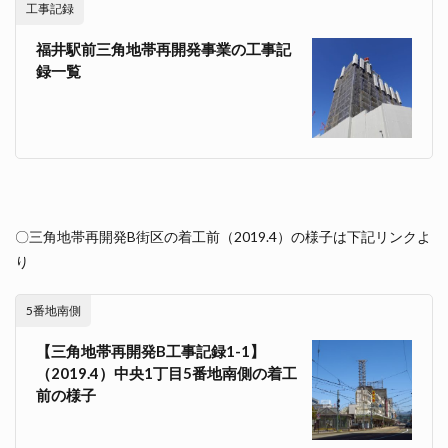
工事記録
福井駅前三角地帯再開発事業の工事記
録一覧
〇三角地帯再開発B街区の着工前（2019.4）の様子は下記リンクよ
り
5番地南側
【三角地帯再開発B工事記録1-1】
（2019.4）中央1丁目5番地南側の着工
前の様子