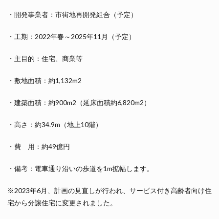
・開発事業者：市街地再開発組合（予定）
・工期：2022年春～2025年11月（予定）
・主目的：住宅、商業等
・敷地面積：約1,132m2
・建築面積：約900m2（延床面積約6,820m2）
・高さ：約34.9m（地上10階）
・費 用：約49億円
・備考：電車通り沿いの歩道を1m拡幅します。
※2023年6月、計画の見直しが行われ、サービス付き高齢者向け住
宅から分譲住宅に変更されました。