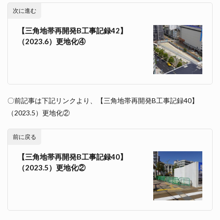
次に進む
【三角地帯再開発B工事記録42】
（2023.6）更地化④
〇前記事は下記リンクより、【三角地帯再開発B工事記録40】
（2023.5）更地化②
前に戻る
【三角地帯再開発B工事記録40】
（2023.5）更地化②