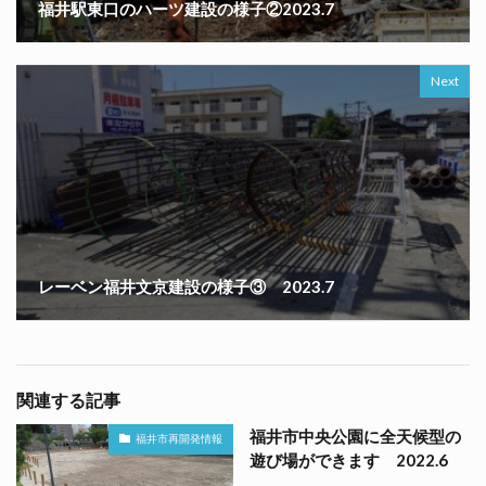
福井駅東口のハーツ建設の様子②2023.7
Next
レーベン福井文京建設の様子③ 2023.7
関連する記事
福井市中央公園に全天候型の
福井市再開発情報
遊び場ができます 2022.6