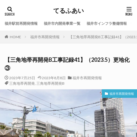
てるふあい
福井駅前再開発情報
福井市内開発事業一覧
福井市インフラ整備情報
福
HOME
福井市再開発情報
【三角地帯再開発B工事記録41】（2023
【三角地帯再開発B工事記録41】（2023.5）更地化
③
2023年7月25日
2023年8月8日
福井市再開発情報
三角地帯再開発
,
三角地帯再開発B
福井市再開発情報