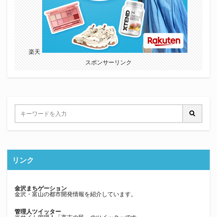
楽天
スポンサーリンク
リンク
金沢まちゲーション
金沢・富山の都市開発情報を紹介しています。
管理人ツイッター