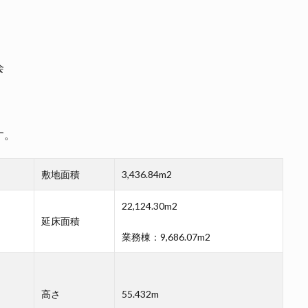
会
す。
敷地面積
3,436.84m2
22,124.30m2
延床面積
業務棟：9,686.07m2
高さ
55.432m