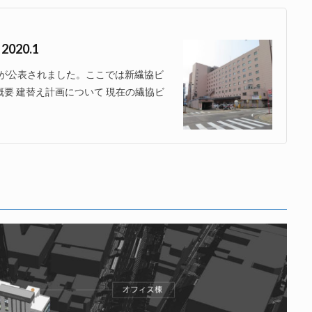
20.1
が公表されました。ここでは新繊協ビ
要 建替え計画について 現在の繊協ビ