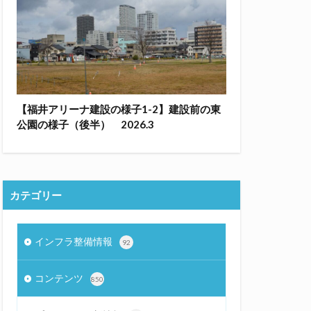
【福井アリーナ建設の様子1-2】建設前の東
公園の様子（後半） 2026.3
カテゴリー
インフラ整備情報
92
コンテンツ
850