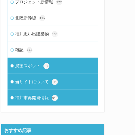
プロジェクト新情報
377
北陸新幹線
116
福井思い出建築物
108
雑記
249
展望スポット
57
当サイトについて
2
福井市再開発情報
818
おすすめ記事