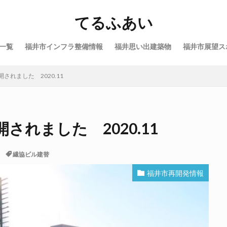
てるふあい
一覧
福井市インフラ整備情報
福井思い出建築物
福井市展望ス
れました 2020.11
れました 2020.11
繊協ビル建替
福井市再開発情報