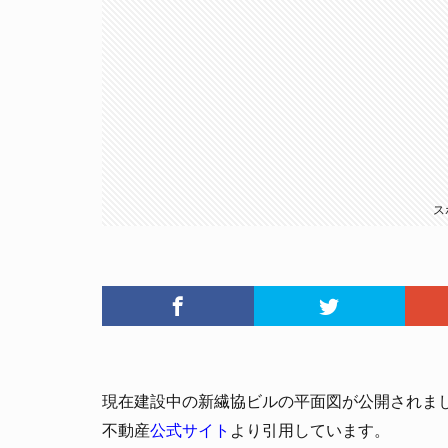
ス
現在建設中の新繊協ビルの平面図が公開されま
不動産
公式サイト
より引用しています。