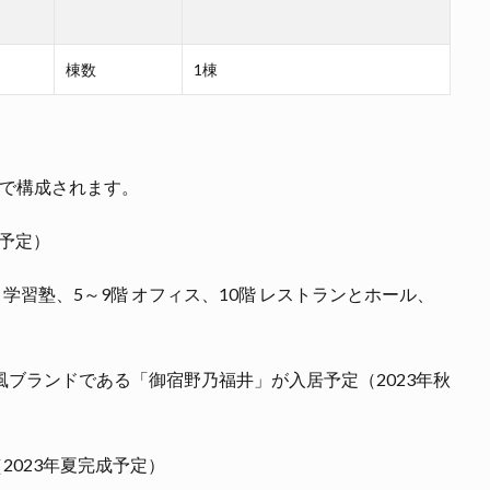
棟数
1棟
棟で構成されます。
成予定）
 学習塾、5～9階 オフィス、10階 レストランとホール、
風ブランドである「御宿野乃福井」が入居予定（2023年秋
2023年夏完成予定）