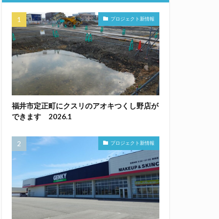
プロジェクト新情報
福井市定正町にクスリのアオキつくし野店が
できます 2026.1
プロジェクト新情報