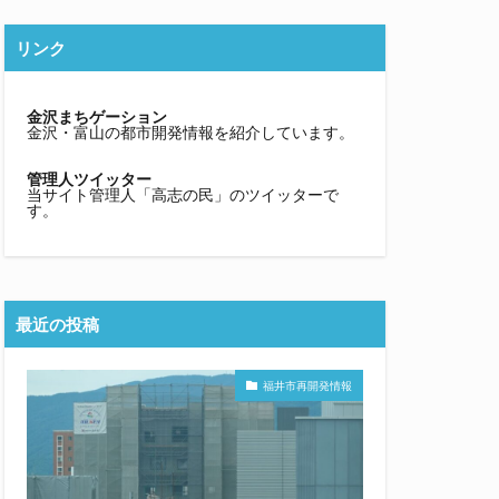
リンク
金沢まちゲーション
金沢・富山の都市開発情報を紹介しています。
管理人ツイッター
当サイト管理人「高志の民」のツイッターで
す。
最近の投稿
福井市再開発情報