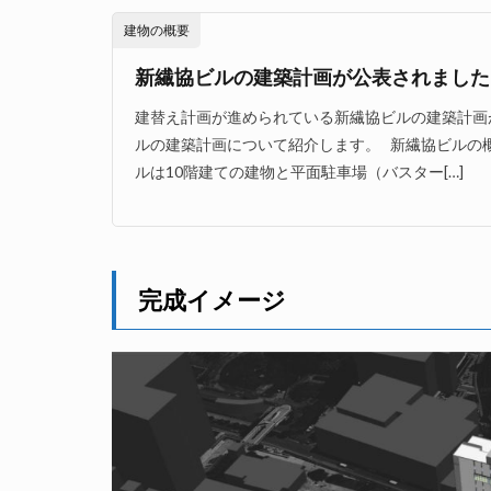
建物の概要
新繊協ビルの建築計画が公表されました 20
建替え計画が進められている新繊協ビルの建築計画
ルの建築計画について紹介します。 新繊協ビルの概
ルは10階建ての建物と平面駐車場（バスター[…]
完成イメージ