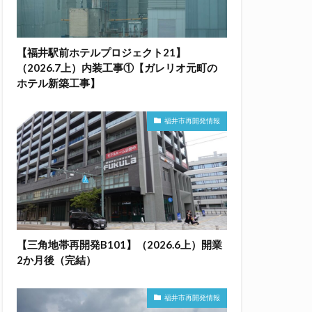
【福井駅前ホテルプロジェクト21】
（2026.7上）内装工事①【ガレリオ元町の
ホテル新築工事】
福井市再開発情報
【三角地帯再開発B101】（2026.6上）開業
2か月後（完結）
福井市再開発情報