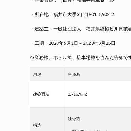
・所在地：福井市大手3丁目901-1,902-2
・建築主：一般社団法人 福井県繊協ビル同業
・工期：2020年5月1日～2023年9月25日
※業務棟、ホテル棟、駐車場棟を含んだ告知で
用途
事務所
建築面積
2,716.9m2
鉄骨造
構造