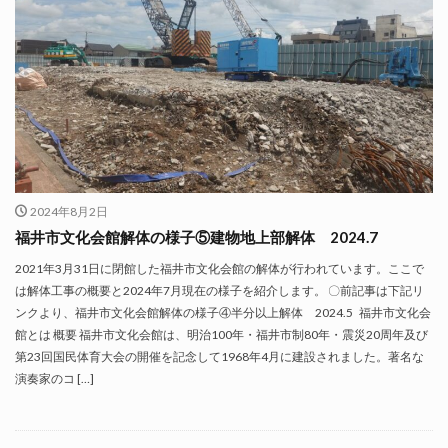
2024年8月2日
福井市文化会館解体の様子⑤建物地上部解体 2024.7
2021年3月31日に閉館した福井市文化会館の解体が行われています。ここで
は解体工事の概要と2024年7月現在の様子を紹介します。 〇前記事は下記リ
ンクより、福井市文化会館解体の様子④半分以上解体 2024.5 福井市文化会
館とは 概要 福井市文化会館は、明治100年・福井市制80年・震災20周年及び
第23回国民体育大会の開催を記念して1968年4月に建設されました。著名な
演奏家のコ […]