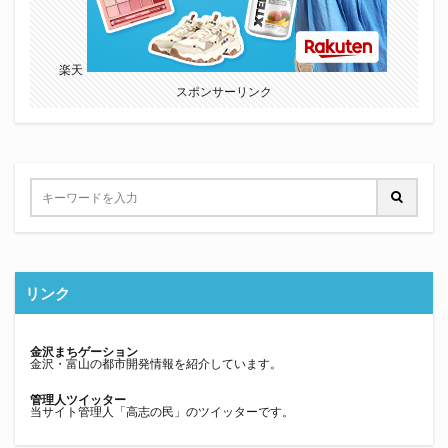
楽天
スポンサーリンク
リンク
金沢まちゲーション
金沢・富山の都市開発情報を紹介しています。
管理人ツイッター
当サイト管理人「高志の民」のツイッターです。