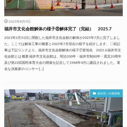
2025年8月9日
福井市文化会館解体の様子⑧解体完了（完結） 2025.7
2021年3月31日に閉館した福井市文化会館の解体が2025年7月に完了しまし
た。ここでは解体工事の概要と2025年7月現在の様子を紹介します。 〇前記
事は下記リンクより、福井市文化会館解体の様子⑦更地化 2025.6 福井市文
化会館とは 概要 福井市文化会館は、明治100年・福井市制80年・震災20周年
及び第23回国民体育大会の開催を記念して1968年4月に建設されました。著
名な演奏家のコンサー […]
福井思い出建築物