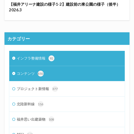
【福井アリーナ建設の様子1-2】建設前の東公園の様子（後半）
2026.3
カテゴリー
インフラ整備情報
92
コンテンツ
850
プロジェクト新情報
377
北陸新幹線
116
福井思い出建築物
108