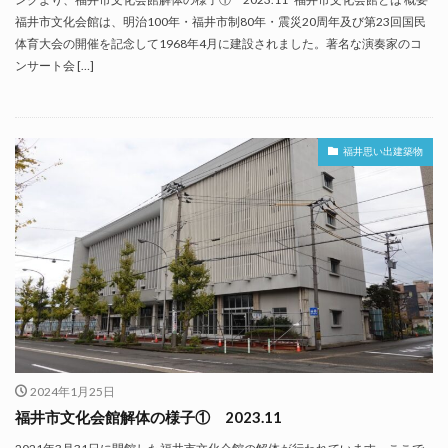
福井市文化会館は、明治100年・福井市制80年・震災20周年及び第23回国民
体育大会の開催を記念して1968年4月に建設されました。著名な演奏家のコ
ンサート会 […]
福井思い出建築物
2024年1月25日
福井市文化会館解体の様子① 2023.11