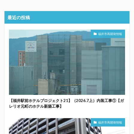
最近の投稿
福井市再開発情報
【福井駅前ホテルプロジェクト21】（2026.7上）内装工事①【ガ
レリオ元町のホテル新築工事】
福井市再開発情報