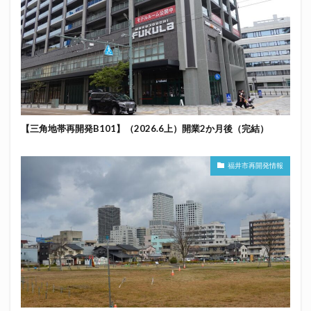
【三角地帯再開発B101】（2026.6上）開業2か月後（完結）
福井市再開発情報