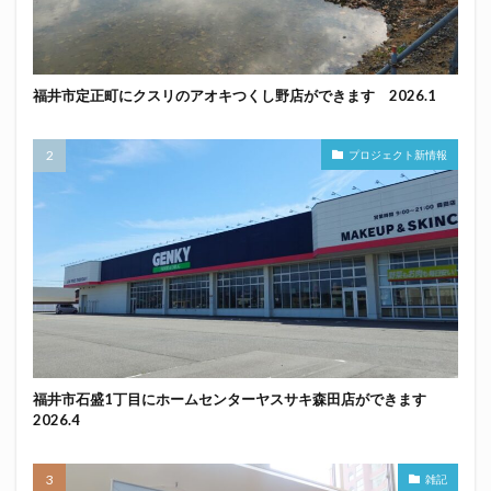
福井市定正町にクスリのアオキつくし野店ができます 2026.1
プロジェクト新情報
福井市石盛1丁目にホームセンターヤスサキ森田店ができます
2026.4
雑記