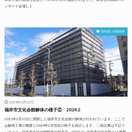
ンサート会場 […]
福井思い出建築物
2024年3月22日
福井市文化会館解体の様子② 2024.2
2021年3月31日に閉館した福井市文化会館の解体が行われています。ここで
は解体工事の概要と2024年2月現在の様子を紹介します。 〇前記事は下記リ
ンクより、福井市文化会館解体の様子① 2023.11 福井市文化会館とは 概要