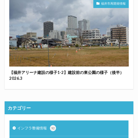
福井市再開発情報
【福井アリーナ建設の様子1-2】建設前の東公園の様子（後半）
2026.3
カテゴリー
インフラ整備情報
92