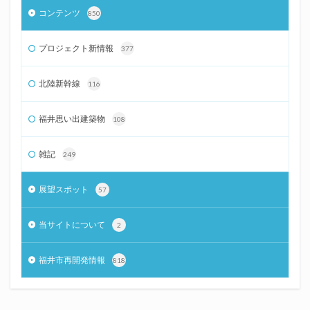
コンテンツ
850
プロジェクト新情報
377
北陸新幹線
116
福井思い出建築物
108
雑記
249
展望スポット
57
当サイトについて
2
福井市再開発情報
818