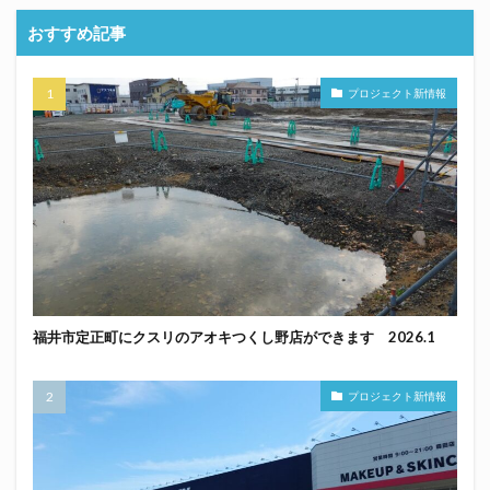
おすすめ記事
プロジェクト新情報
福井市定正町にクスリのアオキつくし野店ができます 2026.1
プロジェクト新情報