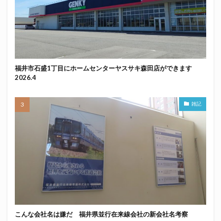
福井市石盛1丁目にホームセンターヤスサキ森田店ができます
2026.4
雑記
こんな会社名は嫌だ 福井県並行在来線会社の新会社名考察