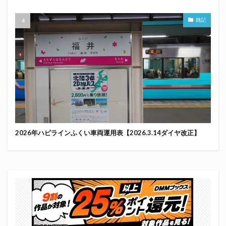
雑記
2026年ハピラインふくい車両運用表【2026.3.14ダイヤ改正】