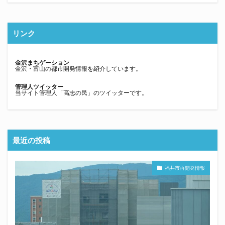
リンク
金沢まちゲーション
金沢・富山の都市開発情報を紹介しています。
管理人ツイッター
当サイト管理人「高志の民」のツイッターです。
最近の投稿
福井市再開発情報