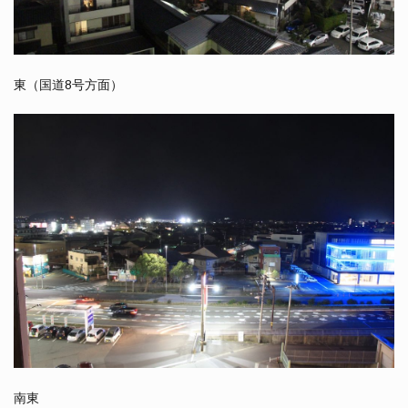
東（国道8号方面）
南東