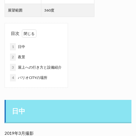
展望範囲
360度
目次
1
日中
2
夜景
3
屋上への行き方と設備紹介
4
パリオCITYの場所
日中
2019年3月撮影