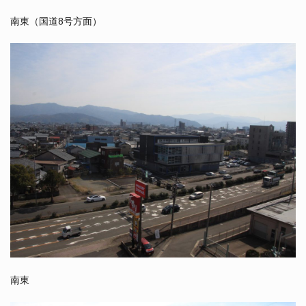
南東（国道8号方面）
南東