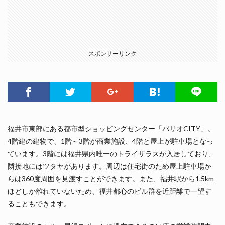
スポンサーリンク
福井市東部にある都市型ショッピングセンター「パリオCITY」。
4階建の建物で、1階～3階が商業施設、4階と屋上が駐車場となっ
ています。3階には福井県内唯一のトライザラスが入居しており、
隣接地にはツタヤがあります。周辺は住宅街のため屋上駐車場か
らは360度周囲を見渡すことができます。また、福井駅から1.5km
ほどしか離れていないため、福井都心のビル群を近距離で一望す
ることもできます。