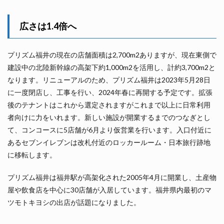
広さは1.4倍へ
プリズム福井の現在の店舗面積は2,700m2ありますが、現在東側で
建設中の北陸新幹線の高架下約1,000m2を活用し、計約3,700m2と
なります。リニューアルのため、プリズム福井は2023年5月28日
に一度閉店し、工事を行い、2024年春に再開する予定です。拡張
後のテナントはこれから選定されますがこれまで以上に日常利用
者向けに力をいれます。新しい施設が開業するまでのつなぎとし
て、コンコースに5店舗が6月より仮営業を行います。入口付近に
あるセブンイレブンは改札付近のロッカールーム・日本旅行跡地
に移転します。
プリズム福井は福井駅が高架化された2005年4月に開業し、土産物
屋や飲食店を中心に30店舗が入居しています。福井県内最初のマ
ツモトキヨシの出店が話題になりました。