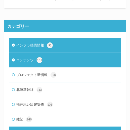
カテゴリー
インフラ整備情報
92
コンテンツ
851
プロジェクト新情報
378
北陸新幹線
116
福井思い出建築物
108
雑記
249