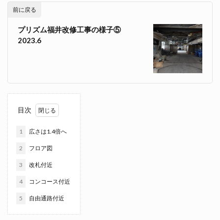
前に戻る
プリズム福井改修工事の様子⑤
2023.6
目次
1
広さは1.4倍へ
2
フロア図
3
改札付近
4
コンコース付近
5
自由通路付近