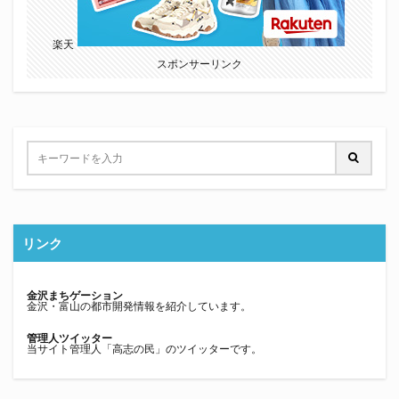
楽天
スポンサーリンク
リンク
金沢まちゲーション
金沢・富山の都市開発情報を紹介しています。
管理人ツイッター
当サイト管理人「高志の民」のツイッターです。