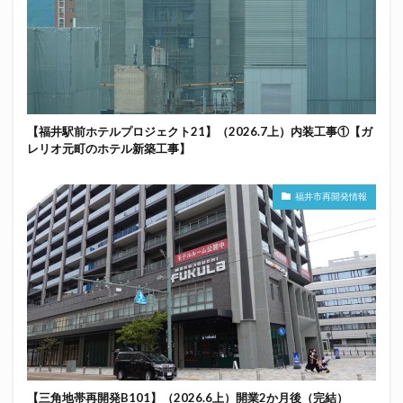
【福井駅前ホテルプロジェクト21】（2026.7上）内装工事①【ガ
レリオ元町のホテル新築工事】
福井市再開発情報
【三角地帯再開発B101】（2026.6上）開業2か月後（完結）