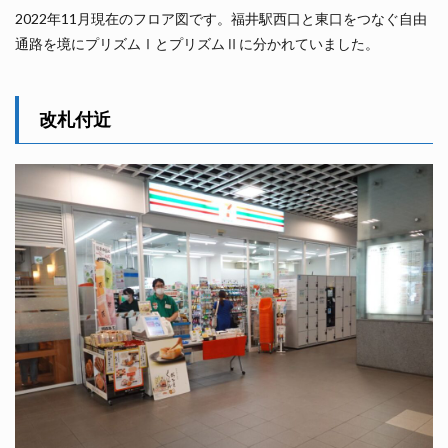
2022年11月現在のフロア図です。福井駅西口と東口をつなぐ自由
通路を境にプリズムⅠとプリズムⅡに分かれていました。
改札付近