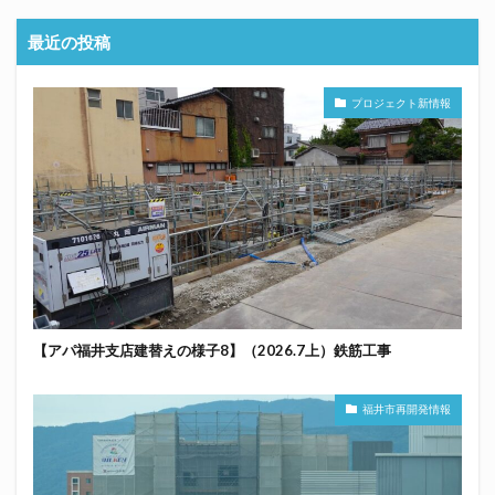
最近の投稿
プロジェクト新情報
【アパ福井支店建替えの様子8】（2026.7上）鉄筋工事
福井市再開発情報