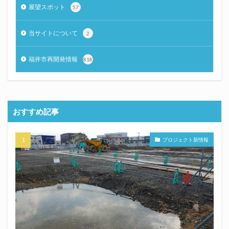
展望スポット
57
当サイトについて
2
福井市再開発情報
818
おすすめ記事
プロジェクト新情報