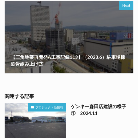
Next
【三角地帯再開発A工事記録113】（2023.6）駐車場棟
鉄骨組み上げ③
関連する記事
ゲンキー森田店建設の様子
プロジェクト新情報
① 2024.11