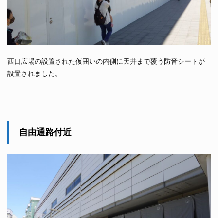
西口広場の設置された仮囲いの内側に天井まで覆う防音シートが
設置されました。
自由通路付近