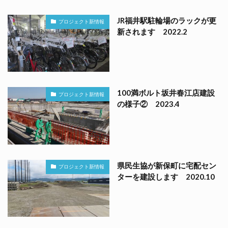
JR福井駅駐輪場のラックが更
プロジェクト新情報
新されます 2022.2
100満ボルト坂井春江店建設
プロジェクト新情報
の様子② 2023.4
県民生協が新保町に宅配セン
プロジェクト新情報
ターを建設します 2020.10