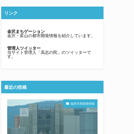
リンク
金沢まちゲーション
金沢・富山の都市開発情報を紹介しています。
管理人ツイッター
当サイト管理人「高志の民」のツイッターで
す。
最近の投稿
福井市再開発情報