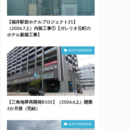
【福井駅前ホテルプロジェクト21】
（2026.7上）内装工事①【ガレリオ元町の
ホテル新築工事】
福井市再開発情報
【三角地帯再開発B101】（2026.6上）開業
2か月後（完結）
福井市再開発情報