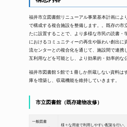
福井市立図書館リニューアル事業基本計画によ
で構成する複合施設を整備します。。既存の市
たに設置することで、より多様な市民の読書・
におけるコミュニティーの再生や賑わい創出に
流センターとの複合化を通じて、施設間で連携
互利用などを可能とし、より効果的・効率的な
福井市図書館 5 館で１冊しか所蔵しない資料は
庫を増築し、収蔵機能を維持していきます。
市立図書館（既存建物改修）
一般図書
様々な用途で利用しやすい配架を行い