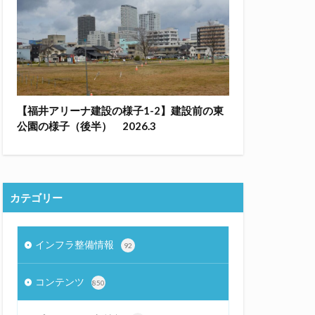
【福井アリーナ建設の様子1-2】建設前の東
公園の様子（後半） 2026.3
カテゴリー
インフラ整備情報
92
コンテンツ
850