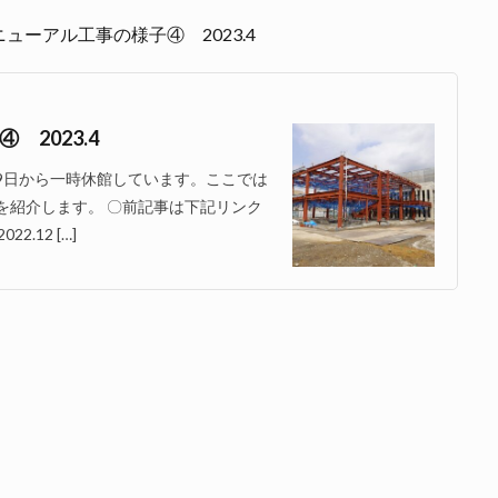
ーアル工事の様子④ 2023.4
2023.4
月9日から一時休館しています。ここでは
子を紹介します。 〇前記事は下記リンク
12 […]