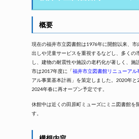
概要
現在の福井市立図書館は1976年に開館以来、
出しや児童サービスを重視するなどし、多くの市
し、建物の耐震性や施設の老朽化が著しく、施
市は2017年度に「
福井市立図書館リニューアル
アル事業基本計画」を策定しました。2020年と2
2024年春に再オープン予定です。
休館中は近くの田原町ミューズにミニ図書館を開
す。
構想内容