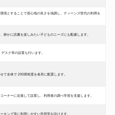
な環境とすることで居心地の良さを強調し、ティーンズ世代の利用を
し、静かに読書を楽しみたい子どものニーズにも配慮します。
し、デスク等の設置も行います。
せて全体で 200席程度を各所に配置します。
史コーナーに近接して設置し、利用者の調べ学習を支援します。
ワーキング等に利用しやすい学習室を設けます。