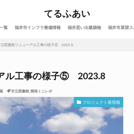
てるふあい
一覧
福井市インフラ整備情報
福井思い出建築物
福井市展望ス
立図書館リニューアル工事の様子⑤ 2023.8
ル工事の様子⑤ 2023.8
報
市立図書館
,
開発ミニレポ
プロジェクト新情報