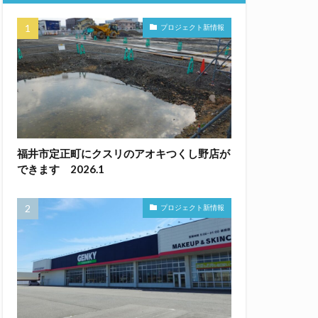
プロジェクト新情報
福井市定正町にクスリのアオキつくし野店が
できます 2026.1
プロジェクト新情報