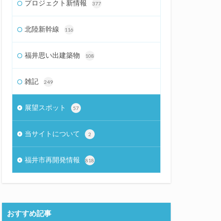
プロジェクト新情報
377
北陸新幹線
116
福井思い出建築物
108
雑記
249
展望スポット
57
当サイトについて
2
福井市再開発情報
818
おすすめ記事