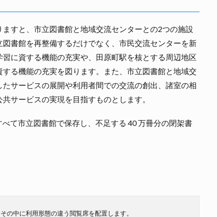
りますと、市立図書館と地域交流センターとの2つの施設
立図書館を再整備するだけでなく、市民交流センターを新
学習に資する機能の充実や、田原町駅を核とする周辺地区
資する機能の充実を図ります。また、市立図書館と地域交
したサービスの展開や利用者間での交流の創出、諸室の相
公共サービスの実現を目指すものとします。
すべて市立図書館で保存し、不足する 40 万冊分の閉架書
、その中に利用形態の違う閲覧席を配置します。