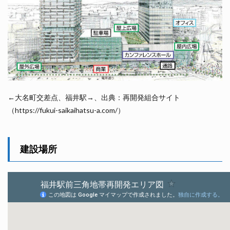
←大名町交差点、福井駅→、出典：再開発組合サイト
（https://fukui-saikaihatsu-a.com/）
建設場所