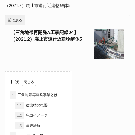
（2021.2）廃止市道付近建物解体5
前に戻る
【三角地帯再開発A工事記録24】
（2021.2）廃止市道付近建物解体5
目次
1
三角地帯再開発事業とは
1.1
建築物の概要
1.2
完成イメージ
1.3
建設場所