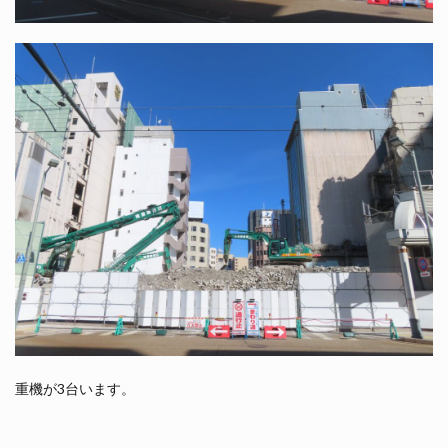
重機が3台います。