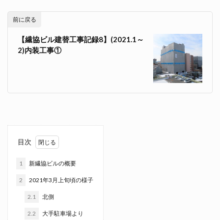
前に戻る
【繊協ビル建替工事記録8】(2021.1～
2)内装工事①
目次
1
新繊協ビルの概要
2
2021年3月上旬頃の様子
2.1
北側
2.2
大手駐車場より