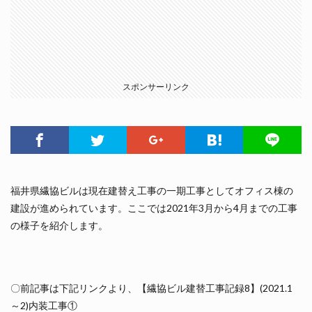
スポンサーリンク
福井県繊協ビルは現在建替え工事の一期工事としてオフィス棟の
建設が進められています。ここでは2021年3月から4月までの工事
の様子を紹介します。
〇前記事は下記リンクより、【繊協ビル建替工事記録8】(2021.1
～2)内装工事①