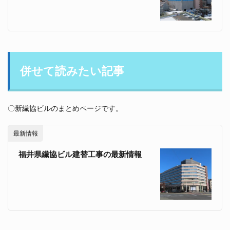
併せて読みたい記事
〇新繊協ビルのまとめページです。
最新情報
福井県繊協ビル建替工事の最新情報