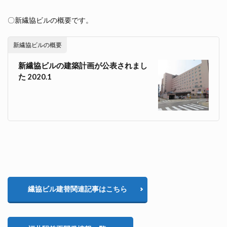
〇新繊協ビルの概要です。
新繊協ビルの概要
新繊協ビルの建築計画が公表されまし
た 2020.1
繊協ビル建替関連記事はこちら