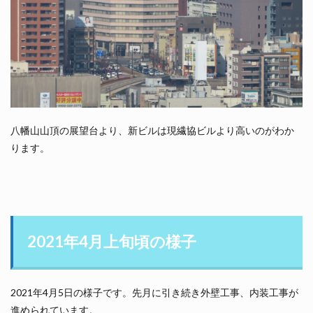
八幡山山頂の展望台より、新ビルは現繊協ビルより高いのがわか
ります。
2021年4月上旬頃の様子
2021年4月5日の様子です。先月に引き続き外壁工事、内装工事が
進められています。