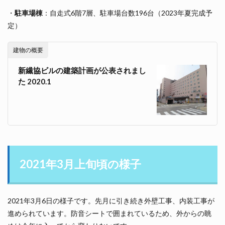
・
駐車場棟
：自走式6階7層、駐車場台数196台（2023年夏完成予
定）
建物の概要
新繊協ビルの建築計画が公表されまし
た 2020.1
2021年3月上旬頃の様子
2021年3月6日の様子です。先月に引き続き外壁工事、内装工事が
進められています。防音シートで囲まれているため、外からの眺