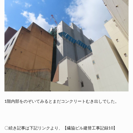
1階内部をのぞいてみるとまだコンクリートむき出しでした。
〇続き記事は下記リンクより、【繊協ビル建替工事記録10】