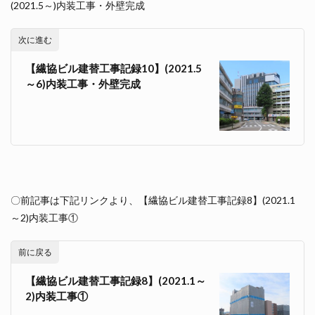
(2021.5～)内装工事・外壁完成
次に進む
【繊協ビル建替工事記録10】(2021.5
～6)内装工事・外壁完成
〇前記事は下記リンクより、【繊協ビル建替工事記録8】(2021.1
～2)内装工事①
前に戻る
【繊協ビル建替工事記録8】(2021.1～
2)内装工事①