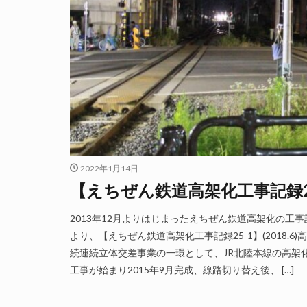
2022年1月14日
【えちぜん鉄道高架化工事記録25-
2013年12月よりはじまったえちぜん鉄道高架化の工
より、【えちぜん鉄道高架化工事記録25-1】(2018.
続連続立体交差事業の一環として、JR北陸本線の高架化
工事が始まり2015年9月完成、線路切り替え後、 […]