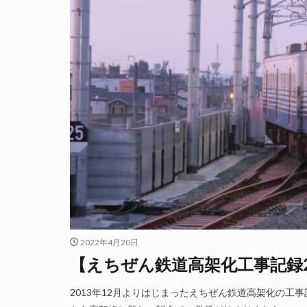
2022年4月20日
【えちぜん鉄道高架化工事記録26-
2013年12月よりはじまったえちぜん鉄道高架化の工事