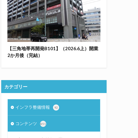
【三角地帯再開発B101】（2026.6上）開業
2か月後（完結）
カテゴリー
インフラ整備情報
92
コンテンツ
851