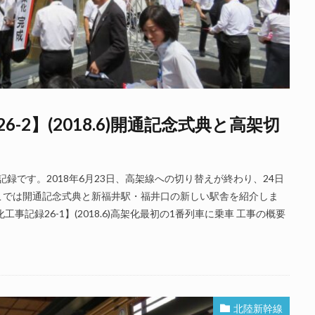
2】(2018.6)開通記念式典と高架切
記録です。2018年6月23日、高架線への切り替えが終わり、24日
こでは開通記念式典と新福井駅・福井口の新しい駅舎を紹介しま
記録26-1】(2018.6)高架化最初の1番列車に乗車 工事の概要
北陸新幹線