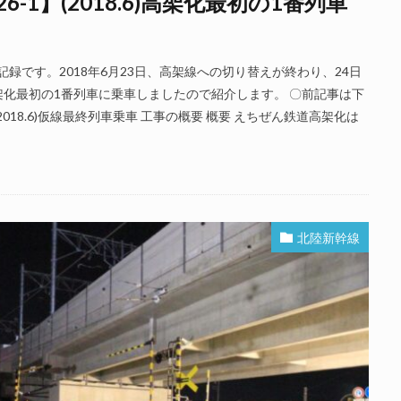
1】(2018.6)高架化最初の1番列車
記録です。2018年6月23日、高架線への切り替えが終わり、24日
化最初の1番列車に乗車しましたので紹介します。 〇前記事は下
018.6)仮線最終列車乗車 工事の概要 概要 えちぜん鉄道高架化は
北陸新幹線