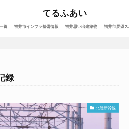
てるふあい
一覧
福井市インフラ整備情報
福井思い出建築物
福井市展望ス
記録
北陸新幹線