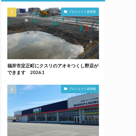
プロジェクト新情報
福井市定正町にクスリのアオキつくし野店が
できます 2026.1
プロジェクト新情報