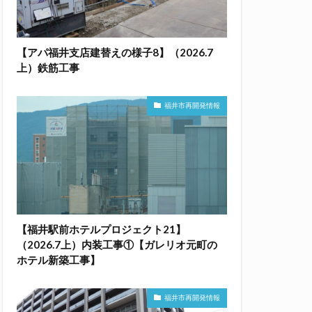
【アパ福井支店建替えの様子8】（2026.7
上）鉄筋工事
福井市再開発情報
【福井駅前ホテルプロジェクト21】
（2026.7上）内装工事①【ガレリオ元町の
ホテル新築工事】
福井市再開発情報