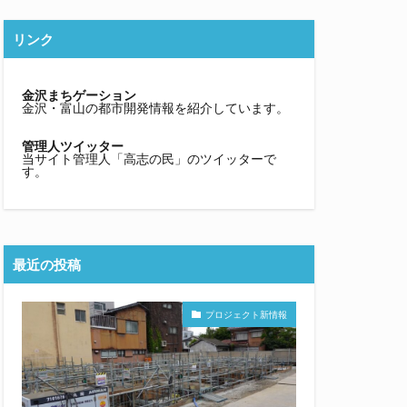
リンク
金沢まちゲーション
金沢・富山の都市開発情報を紹介しています。
管理人ツイッター
当サイト管理人「高志の民」のツイッターで
す。
最近の投稿
プロジェクト新情報