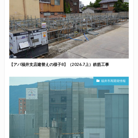
【アパ福井支店建替えの様子8】（2026.7上）鉄筋工事
福井市再開発情報