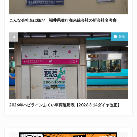
こんな会社名は嫌だ 福井県並行在来線会社の新会社名考察
雑記
2026年ハピラインふくい車両運用表【2026.3.14ダイヤ改正】