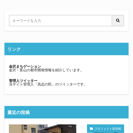
リンク
金沢まちゲーション
金沢・富山の都市開発情報を紹介しています。
管理人ツイッター
当サイト管理人「高志の民」のツイッターです。
最近の投稿
プロジェクト新情報