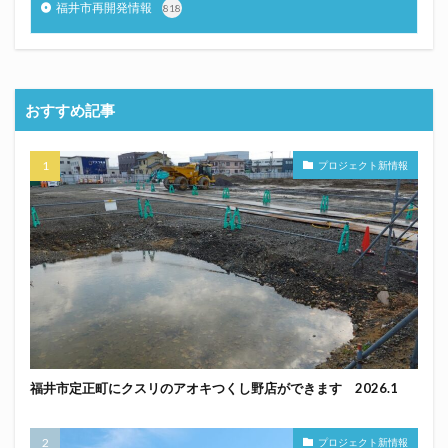
福井市再開発情報
818
おすすめ記事
プロジェクト新情報
福井市定正町にクスリのアオキつくし野店ができます 2026.1
プロジェクト新情報