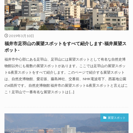
2019年3月10日
福井市足羽山の展望スポットをすべて紹介します-福井展望ス
ポット-
福井市中心部にある足羽山、足羽山には展望スポットとして有名な自然史博
物館以外にも複数の展望スポットがあります。ここでは足羽山の展望スポッ
ト&夜景スポットをすべて紹介します。このページで紹介する展望スポット
は、自然史博物館、愛宕坂、藤島神社、交番前、NHK電波塔下、西墓地公園
の6箇所です。 自然史博物館 福井市の展望スポット&夜景スポットと言えばこ
こ！足羽山で一番有名な展望スポットは […]
展望スポット