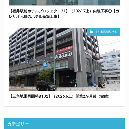
【福井駅前ホテルプロジェクト21】（2026.7上）内装工事①【ガ
レリオ元町のホテル新築工事】
福井市再開発情報
【三角地帯再開発B101】（2026.6上）開業2か月後（完結）
カテゴリー