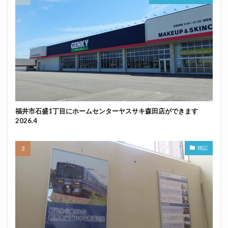
福井市石盛1丁目にホームセンターヤスサキ森田店ができます
2026.4
雑記