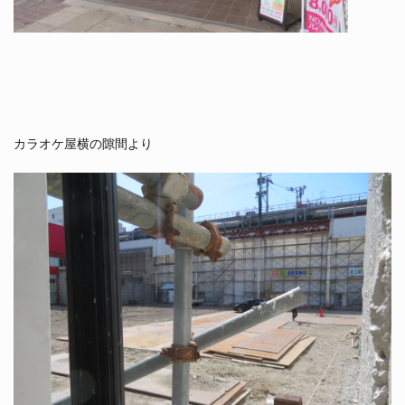
カラオケ屋横の隙間より