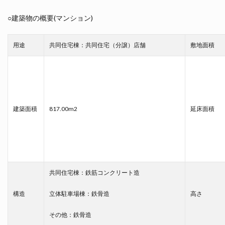
○建築物の概要(マンション)
用途
共同住宅棟：共同住宅（分譲）店舗
敷地面積
建築面積
817.00m2
延床面積
共同住宅棟：鉄筋コンクリート造
構造
立体駐車場棟：鉄骨造
高さ
その他：鉄骨造