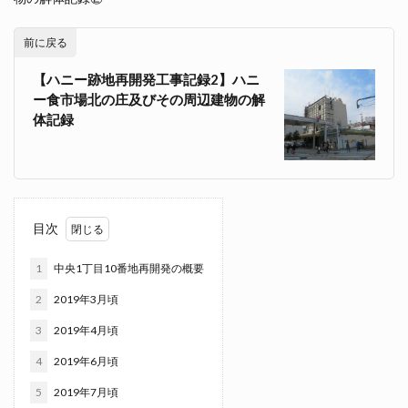
前に戻る
【ハニー跡地再開発工事記録2】ハニ
ー食市場北の庄及びその周辺建物の解
体記録
目次
1
中央1丁目10番地再開発の概要
2
2019年3月頃
3
2019年4月頃
4
2019年6月頃
5
2019年7月頃