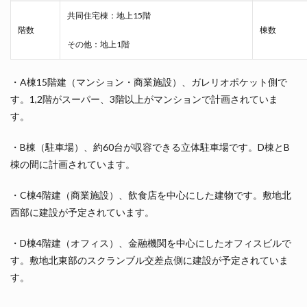
共同住宅棟：地上15階
階数
棟数
その他：地上1階
・A棟15階建（マンション・商業施設）、ガレリオポケット側で
す。1,2階がスーパー、3階以上がマンションで計画されていま
す。
・B棟（駐車場）、約60台が収容できる立体駐車場です。D棟とB
棟の間に計画されています。
・C棟4階建（商業施設）、飲食店を中心にした建物です。敷地北
西部に建設が予定されています。
・D棟4階建（オフィス）、金融機関を中心にしたオフィスビルで
す。敷地北東部のスクランブル交差点側に建設が予定されていま
す。