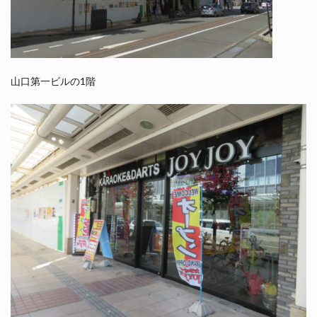
山口第一ビルの1階