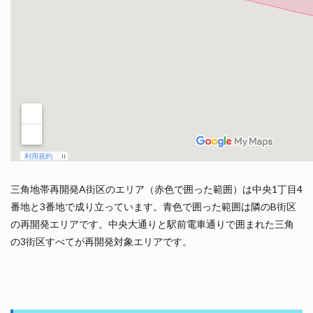
三角地帯再開発A街区のエリア（赤色で囲った範囲）は中央1丁目4
番地と3番地で成り立っています。青色で囲った範囲は隣のB街区
の再開発エリアです。中央大通りと駅前電車通りで囲まれた三角
の3街区すべてが再開発対象エリアです。