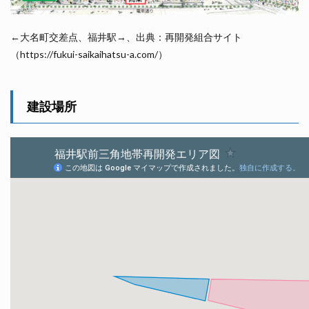
←大名町交差点、福井駅→、出典：再開発組合サイト
（https://fukui-saikaihatsu-a.com/）
建設場所