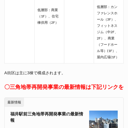
低層部：カン
低層部：商業
ファレンスホ
（1F）、住宅
ール（3F）、
棟供用（2F）
フィットネス
ジム（中2F、
2F）、商業
（フードホー
ル等）(1F）、
屋内広場(1F）
A街区は主に3棟で構成されます。
〇三角地帯再開発事業の最新情報は下記リンクを
最新情報
福井駅前三角地帯再開発事業の最新情
報