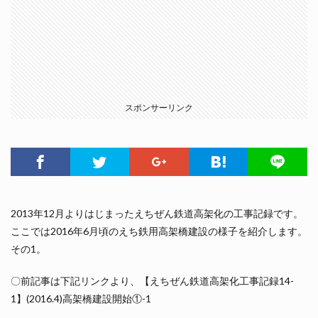
スポンサーリンク
2013年12月よりはじまったえちぜん鉄道高架化の工事記録です。
ここでは2016年6月頃のえち鉄用高架橋建設の様子を紹介します。
その1。
〇前記事は下記リンクより、【えちぜん鉄道高架化工事記録14-
1】(2016.4)高架橋建設開始①-1