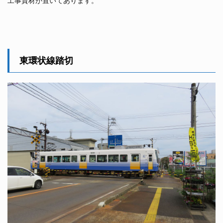
工事資材が置いてあります。
東環状線踏切