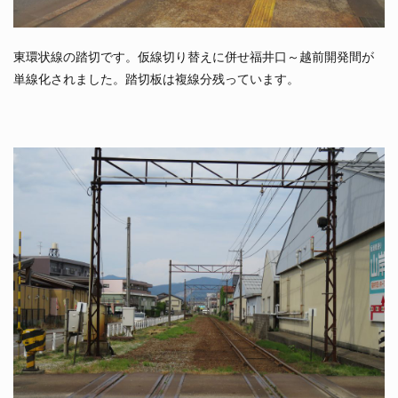
東環状線の踏切です。仮線切り替えに併せ福井口～越前開発間が
単線化されました。踏切板は複線分残っています。