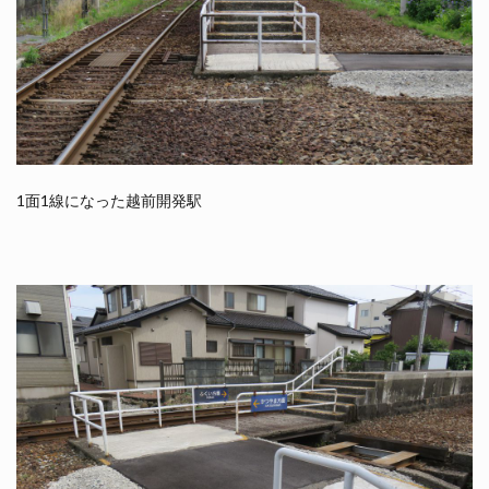
1面1線になった越前開発駅