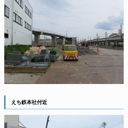
えち鉄本社付近