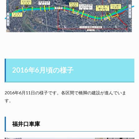
2016年6月頃の様子
2016年6月11日の様子です。各区間で橋脚の建設が進んでいま
す。
福井口車庫