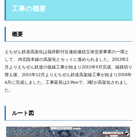
工事の概要
概要
えちぜん鉄道高架化は福井駅付近連続連続立体交差事業の一環と
して、JR北陸本線の高架化とセットに進められました。2013年2
月よりえちぜん鉄道の仮線工事が始まり2015年9月完成、線路切り
替え後、2015年12月よりえちぜん鉄道高架線工事が始まり2018年
6月に完成しました。工事延長は2.9kmで、3駅が高架化されまし
た。
ルート図