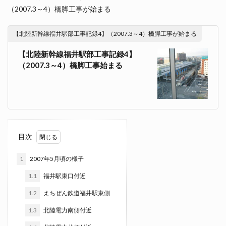
（2007.3～4）橋脚工事が始まる
【北陸新幹線福井駅部工事記録4】（2007.3～4）橋脚工事が始まる
【北陸新幹線福井駅部工事記録4】
（2007.3～4）橋脚工事始まる
目次
1
2007年5月頃の様子
1.1
福井駅東口付近
1.2
えちぜん鉄道福井駅東側
1.3
北陸電力南側付近