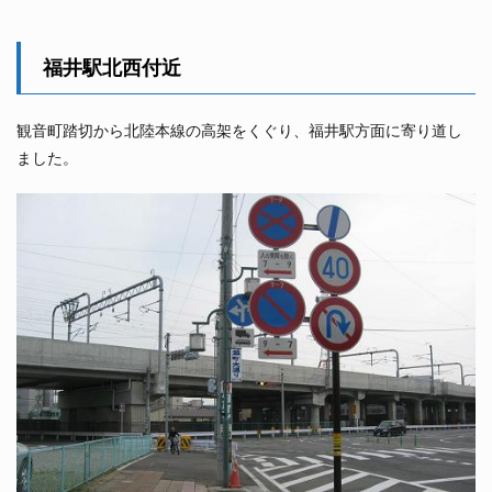
福井駅北西付近
観音町踏切から北陸本線の高架をくぐり、福井駅方面に寄り道し
ました。