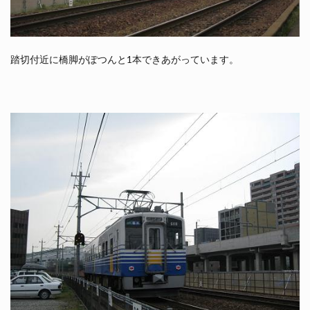
踏切付近に橋脚がぽつんと1本できあがっています。