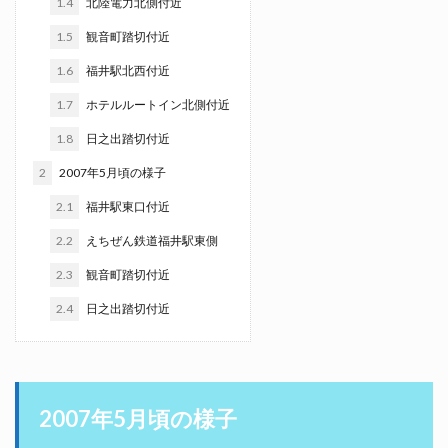
1.4
北陸電力北側付近
1.5
観音町踏切付近
1.6
福井駅北西付近
1.7
ホテルルートイン北側付近
1.8
日之出踏切付近
2
2007年5月頃の様子
2.1
福井駅東口付近
2.2
えちぜん鉄道福井駅東側
2.3
観音町踏切付近
2.4
日之出踏切付近
2007年5月頃の様子