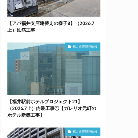
【アパ福井支店建替えの様子8】（2026.7
上）鉄筋工事
福井市再開発情報
【福井駅前ホテルプロジェクト21】
（2026.7上）内装工事①【ガレリオ元町の
ホテル新築工事】
福井市再開発情報