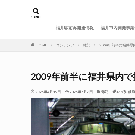
福井駅前再開発情報
福井市内開発事業
HOME
コンテンツ
雑記
2009年前半に福井県
2009年前半に福井県内で
2025年4月19日
2025年5月6日
雑記
419系
,
鉄