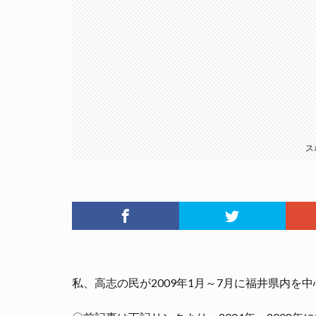
ス
私、高志の民が2009年1月～7月に福井県内を