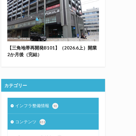
【三角地帯再開発B101】（2026.6上）開業
2か月後（完結）
カテゴリー
インフラ整備情報
92
コンテンツ
851