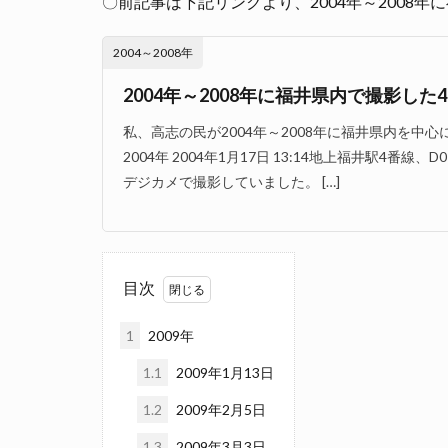
〇前記事は下記リンクより、2004年～2008年
2004～2008年
2004年～2008年に福井県内で撮影した4
私、高志の民が2004年～2008年に福井県内を中
2004年 2004年1月17日 13:14地上福井駅4番
デジカメで撮影していました。 […]
目次
1
2009年
1.1
2009年1月13日
1.2
2009年2月5日
1.3
2009年3月3日