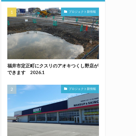
プロジェクト新情報
福井市定正町にクスリのアオキつくし野店が
できます 2026.1
プロジェクト新情報