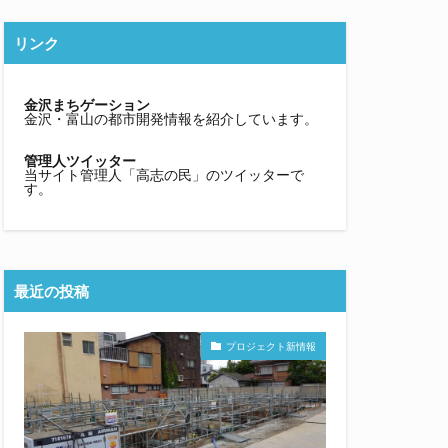
リンク
金沢まちゲーション
金沢・富山の都市開発情報を紹介しています。
管理人ツイッター
当サイト管理人「高志の民」のツイッターで
す。
最近の投稿
プロジェクト新情報