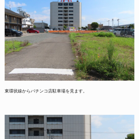
東環状線からパチンコ店駐車場を見ます。