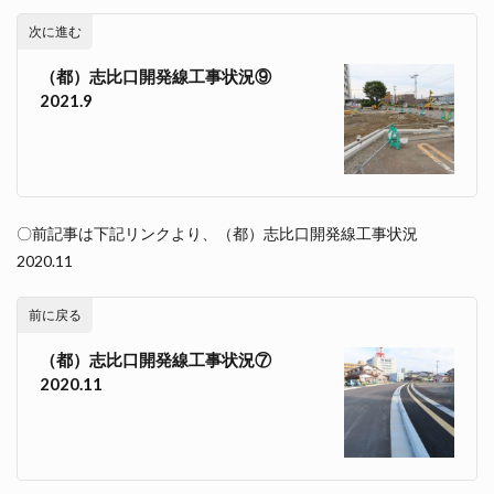
次に進む
（都）志比口開発線工事状況⑨
2021.9
〇前記事は下記リンクより、（都）志比口開発線工事状況
2020.11
前に戻る
（都）志比口開発線工事状況⑦
2020.11