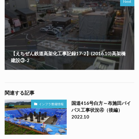
Next
【えちぜん鉄道高架化工事記録17-2】(2016.10)高架橋
建設③-2
関連する記事
国道416号白方～布施田バイ
インフラ整備情報
パス工事状況④（後編）
2022.10