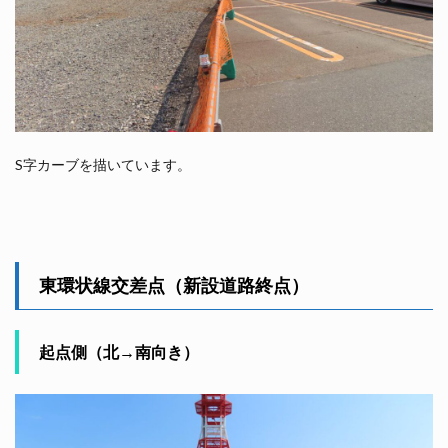
S字カーブを描いています。
東環状線交差点（新設道路終点）
起点側（北→南向き）