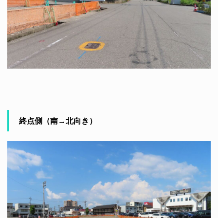
終点側（南→北向き）