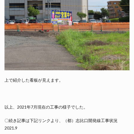
上で紹介した看板が見えます。
以上、2021年7月現在の工事の様子でした。
〇続き記事は下記リンクより、（都）志比口開発線工事状況
2021.9