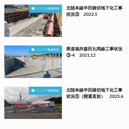
北陸本線半田踏切地下化工事
インフラ整備情報
状況③ 2022.5
県道福井森田丸岡線工事状況
インフラ整備情報
③-4 2021.12
北陸本線半田踏切地下化工事
インフラ整備情報
状況⑤（開通直前） 2023.6