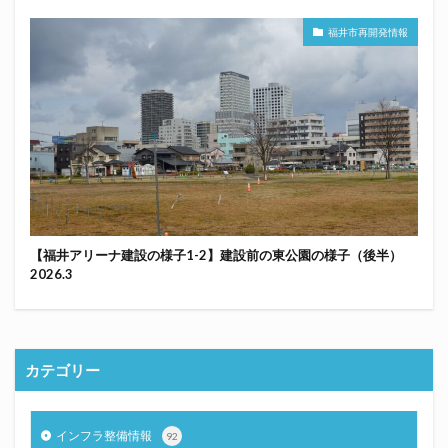
福井市再開発情報
【福井アリーナ建設の様子1-2】建設前の東公園の様子（後半）
2026.3
カテゴリー
インフラ整備情報
92