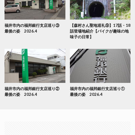
福井市内の福邦銀行支店巡り③
【森村さん聖地巡礼⑨】17話・18
最後の姿 2026.4
話登場地紹介【バイクが趣味の地
味子の日常】
福井市内の福邦銀行支店巡り②
福井市内の福邦銀行支店巡り①
最後の姿 2026.4
最後の姿 2026.4