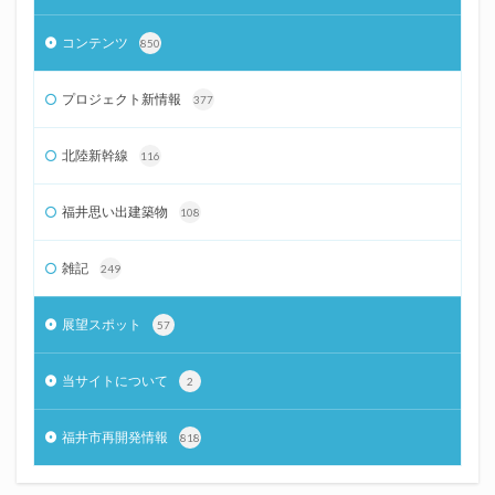
コンテンツ
850
プロジェクト新情報
377
北陸新幹線
116
福井思い出建築物
108
雑記
249
展望スポット
57
当サイトについて
2
福井市再開発情報
818