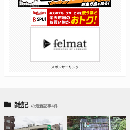
スポンサーリンク
雑記
の最新記事4件