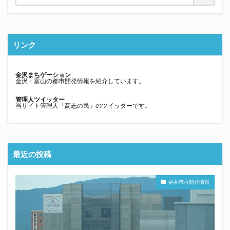
リンク
金沢まちゲーション
金沢・富山の都市開発情報を紹介しています。
管理人ツイッター
当サイト管理人「高志の民」のツイッターです。
最近の投稿
福井市再開発情報