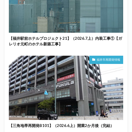
【福井駅前ホテルプロジェクト21】（2026.7上）内装工事①【ガ
レリオ元町のホテル新築工事】
福井市再開発情報
【三角地帯再開発B101】（2026.6上）開業2か月後（完結）