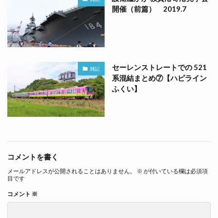
開催（前篇） 2019.7
セーレンストレートでの 521
雑記
系混結まとめ⑦【ハピライン
ふくい】
コメントを書く
メールアドレスが公開されることはありません。
※
が付いている欄は必須項
目です
コメント
※