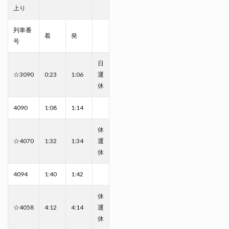
上り
列車番
着
発
号
日
☆3090
0:23
1:06
運
休
4090
1:08
1:14
休
☆4070
1:32
1:34
運
休
4094
1:40
1:42
休
☆4058
4:12
4:14
運
休