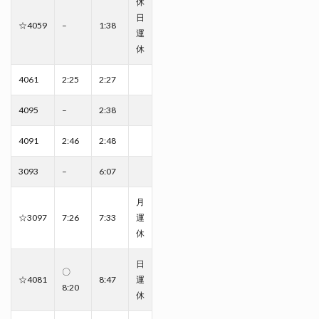
休
日
☆4059
–
1:38
運
休
4061
2:25
2:27
4095
–
2:38
4091
2:46
2:48
3093
–
6:07
月
☆3097
7:26
7:33
運
休
日
〇
☆4081
8:47
運
8:20
休