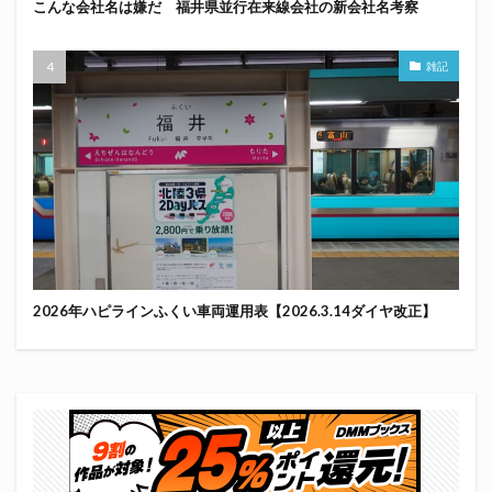
こんな会社名は嫌だ 福井県並行在来線会社の新会社名考察
雑記
2026年ハピラインふくい車両運用表【2026.3.14ダイヤ改正】