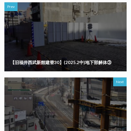
Prev
【旧福井西武新館建替30】(2025.2中)地下部解体③
Next