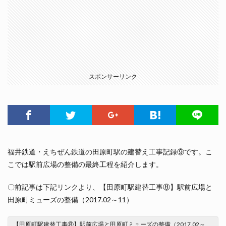
スポンサーリンク
福井鉄道・えちぜん鉄道の田原町駅の建替え工事記録⑨です。こ
こでは駅前広場の整備の最終工程を紹介します。
〇前記事は下記リンクより、【田原町駅建替工事⑧】駅前広場と
田原町ミューズの整備（2017.02～11）
【田原町駅建替工事⑧】駅前広場と田原町ミューズの整備（2017.02～