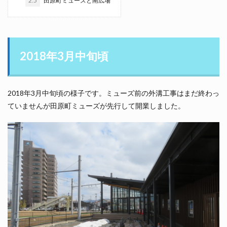
2.5
田原町ミューズと南広場
2018年3月中旬頃
2018年3月中旬頃の様子です。ミューズ前の外溝工事はまだ終わっ
ていませんが田原町ミューズが先行して開業しました。