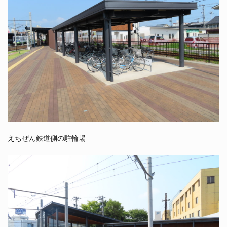
えちぜん鉄道側の駐輪場